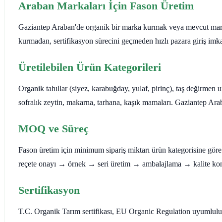
Araban Markaları İçin Fason Üretim
Gaziantep Araban'de organik bir marka kurmak veya mevcut markan
kurmadan, sertifikasyon sürecini geçmeden hızlı pazara giriş imka
Üretilebilen Ürün Kategorileri
Organik tahıllar (siyez, karabuğday, yulaf, pirinç), taş değirmen 
sofralık zeytin, makarna, tarhana, kaşık mamaları. Gaziantep Ara
MOQ ve Süreç
Fason üretim için minimum sipariş miktarı ürün kategorisine göre de
reçete onayı → örnek → seri üretim → ambalajlama → kalite kont
Sertifikasyon
T.C. Organik Tarım sertifikası, EU Organic Regulation uyumlulu