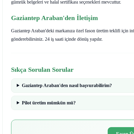
gümrük belgeleri ve halal sertifikası seçenekleri mevcuttur.
Gaziantep Araban'den İletişim
Gaziantep Araban'deki markanıza özel fason üretim teklifi için in
gönderebilirsiniz. 24 iş saati içinde dönüş yapılır.
Sıkça Sorulan Sorular
Gaziantep Araban'den nasıl başvurabilirim?
Pilot üretim mümkün mü?
Fason Ür