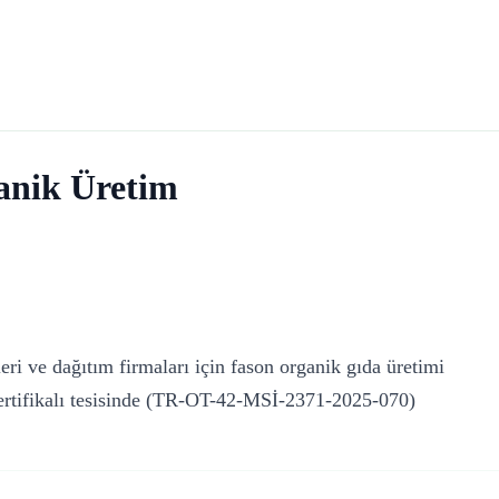
anik Üretim
eri ve dağıtım firmaları için fason organik gıda üretimi
sertifikalı tesisinde (TR-OT-42-MSİ-2371-2025-070)