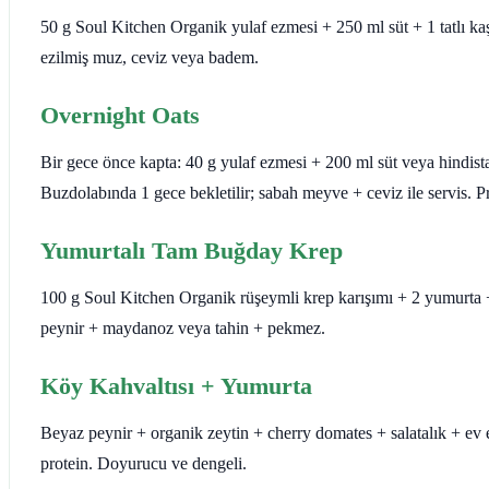
50 g Soul Kitchen Organik yulaf ezmesi + 250 ml süt + 1 tatlı kaş
ezilmiş muz, ceviz veya badem.
Overnight Oats
Bir gece önce kapta: 40 g yulaf ezmesi + 200 ml süt veya hindist
Buzdolabında 1 gece bekletilir; sabah meyve + ceviz ile servis. 
Yumurtalı Tam Buğday Krep
100 g Soul Kitchen Organik rüşeymli krep karışımı + 2 yumurta + 20
peynir + maydanoz veya tahin + pekmez.
Köy Kahvaltısı + Yumurta
Beyaz peynir + organik zeytin + cherry domates + salatalık + ev
protein. Doyurucu ve dengeli.