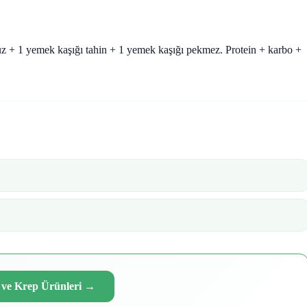
uz + 1 yemek kaşığı tahin + 1 yemek kaşığı pekmez. Protein + karbo +
 ve Krep Ürünleri
→