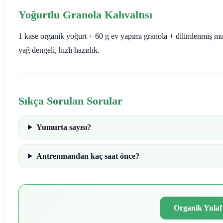
Yoğurtlu Granola Kahvaltısı
1 kase organik yoğurt + 60 g ev yapımı granola + dilimlenmiş m
yağ dengeli, hızlı hazırlık.
Sıkça Sorulan Sorular
Yumurta sayısı?
Antrenmandan kaç saat önce?
Organik Yulaf