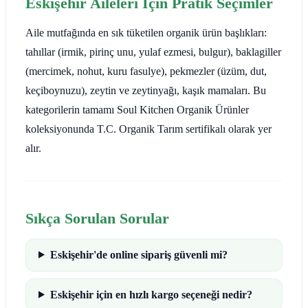
Eskişehir Aileleri İçin Pratik Seçimler
Aile mutfağında en sık tüketilen organik ürün başlıkları:
tahıllar (irmik, pirinç unu, yulaf ezmesi, bulgur), baklagiller
(mercimek, nohut, kuru fasulye), pekmezler (üzüm, dut,
keçiboynuzu), zeytin ve zeytinyağı, kaşık mamaları. Bu
kategorilerin tamamı Soul Kitchen Organik Ürünler
koleksiyonunda T.C. Organik Tarım sertifikalı olarak yer
alır.
Sıkça Sorulan Sorular
Eskişehir'de online sipariş güvenli mi?
Eskişehir için en hızlı kargo seçeneği nedir?