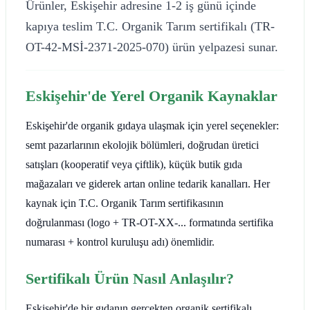
Ürünler, Eskişehir adresine 1-2 iş günü içinde
kapıya teslim T.C. Organik Tarım sertifikalı (TR-
OT-42-MSİ-2371-2025-070) ürün yelpazesi sunar.
Eskişehir'de Yerel Organik Kaynaklar
Eskişehir'de organik gıdaya ulaşmak için yerel seçenekler:
semt pazarlarının ekolojik bölümleri, doğrudan üretici
satışları (kooperatif veya çiftlik), küçük butik gıda
mağazaları ve giderek artan online tedarik kanalları. Her
kaynak için T.C. Organik Tarım sertifikasının
doğrulanması (logo + TR-OT-XX-... formatında sertifika
numarası + kontrol kuruluşu adı) önemlidir.
Sertifikalı Ürün Nasıl Anlaşılır?
Eskişehir'de bir gıdanın gerçekten organik sertifikalı