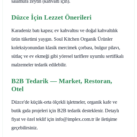
salamura zeytin (kahvaltı için).
Düzce İçin Lezzet Önerileri
Karadeniz batı kapısı; ev kahvaltısı ve doğal kahvaltılık
ürün tüketimi yaygın. Soul Kitchen Organik Ürünler
koleksiyonundan klasik mercimek çorbası, bulgur pilavı,
sütlaç ve ev ekmeği gibi yöresel tariflere uyumlu sertifikalı
malzemeler tedarik edilebilir.
B2B Tedarik — Market, Restoran,
Otel
Düzce'de küçük-orta ölçekli işletmeler, organik kafe ve
butik gıda projeleri için B2B tedarik desteklenir. Detaylı
fiyat ve özel teklif için info@implex.com.tr ile iletişime
geçebilirsiniz.