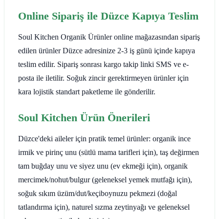
Online Sipariş ile Düzce Kapıya Teslim
Soul Kitchen Organik Ürünler online mağazasından sipariş
edilen ürünler Düzce adresinize 2-3 iş günü içinde kapıya
teslim edilir. Sipariş sonrası kargo takip linki SMS ve e-
posta ile iletilir. Soğuk zincir gerektirmeyen ürünler için
kara lojistik standart paketleme ile gönderilir.
Soul Kitchen Ürün Önerileri
Düzce'deki aileler için pratik temel ürünler: organik ince
irmik ve pirinç unu (sütlü mama tarifleri için), taş değirmen
tam buğday unu ve siyez unu (ev ekmeği için), organik
mercimek/nohut/bulgur (geleneksel yemek mutfağı için),
soğuk sıkım üzüm/dut/keçiboynuzu pekmezi (doğal
tatlandırma için), naturel sızma zeytinyağı ve geleneksel