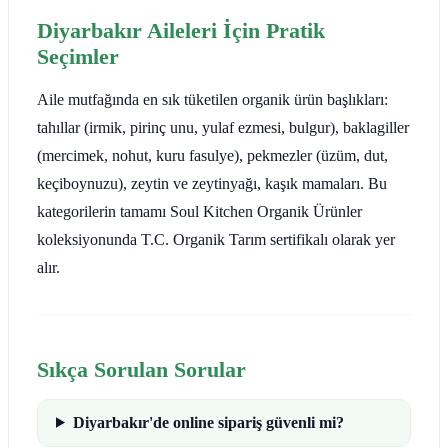
Diyarbakır Aileleri İçin Pratik
Seçimler
Aile mutfağında en sık tüketilen organik ürün başlıkları:
tahıllar (irmik, pirinç unu, yulaf ezmesi, bulgur), baklagiller
(mercimek, nohut, kuru fasulye), pekmezler (üzüm, dut,
keçiboynuzu), zeytin ve zeytinyağı, kaşık mamaları. Bu
kategorilerin tamamı Soul Kitchen Organik Ürünler
koleksiyonunda T.C. Organik Tarım sertifikalı olarak yer
alır.
Sıkça Sorulan Sorular
Diyarbakır'de online sipariş güvenli mi?