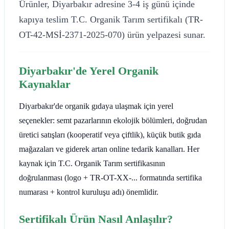
Ürünler, Diyarbakır adresine 3-4 iş günü içinde
kapıya teslim T.C. Organik Tarım sertifikalı (TR-
OT-42-MSİ-2371-2025-070) ürün yelpazesi sunar.
Diyarbakır'de Yerel Organik
Kaynaklar
Diyarbakır'de organik gıdaya ulaşmak için yerel
seçenekler: semt pazarlarının ekolojik bölümleri, doğrudan
üretici satışları (kooperatif veya çiftlik), küçük butik gıda
mağazaları ve giderek artan online tedarik kanalları. Her
kaynak için T.C. Organik Tarım sertifikasının
doğrulanması (logo + TR-OT-XX-... formatında sertifika
numarası + kontrol kuruluşu adı) önemlidir.
Sertifikalı Ürün Nasıl Anlaşılır?