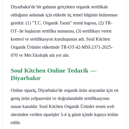
Diyarbakır'de bir gıdanın gerçekten organik sertifikalı
olduğunu anlamak için etikette üç temel bilginin bulunması
gerekir: (1) "T.C. Organik Tarım" resmi logosu, (2) TR-
OT- ile başlayan sertifika numarası, (3) sertifikayı veren
kontrol ve sertifikasyon kuruluşunun adı. Soul Kitchen
Organik Ürünler etiketinde TR-OT-42-MSİ-2371-2025-
070 ve Met Ekolojik adı yer alır.
Soul Kitchen Online Tedarik —
Diyarbakır
Online sipariş, Diyarbakır'de organik ürün arayanlar için en
geniş ürün yelpazesini ve doğrulanabilir sertifikasyonu
sunan kanaldır. Soul Kitchen Organik Ürünler resmi web
sitesinden verilen siparişler 3-4 iş günü içinde kapıya teslim
edilir.