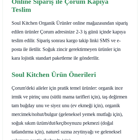
Online Sipariş ile Çorum Kapıya
Teslim
Soul Kitchen Organik Ürünler online mağazasından sipariş
edilen ürünler Çorum adresinize 2-3 iş günü içinde kapıya
teslim edilir. Sipariş sonrası kargo takip linki SMS ve e-
posta ile iletilir. Soğuk zincir gerektirmeyen ürünler için
kara lojistik standart paketleme ile gönderilir.
Soul Kitchen Ürün Önerileri
Çorum'deki aileler için pratik temel ürünler: organik ince
irmik ve pirinç unu (sütlü mama tarifleri için), taş değirmen
tam buğday unu ve siyez unu (ev ekmeği için), organik
mercimek/nohut/bulgur (geleneksel yemek mutfağı için),
soğuk sıkım üzüm/dut/keçiboynuzu pekmezi (doğal
tatlandırma için), naturel sızma zeytinyağı ve geleneksel