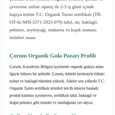
çevresine online sipariş ile 2-3 iş günü içinde
kapıya teslim T.C. Organik Tarım sertifikalı (TR-
OT-42-MSİ-2371-2025-070) tahıl, un, baklagil,
pekmez, zeytinyağı, makarna ve kaşık maması
ürünleri sunar.
Çorum Organik Gıda Pazarı Profili
Çorum, Karadeniz Bölgesi içerisinde organik gıdaya artan
ilgiyle bilinen bir şehirdir. Çorum, leblebi üretimiyle bilinir;
nohut ve baklagil tüketimi yüksek. Aileler son yıllarda T.C.
Organik Tarım sertifikalı ürünleri tercih etmeye başladı;
pestisit kalıntısı içermeyen, sertifikalı tahıl, baklagil ve
doğal pekmez gibi ürünler ev mutfağında yer alıyor.