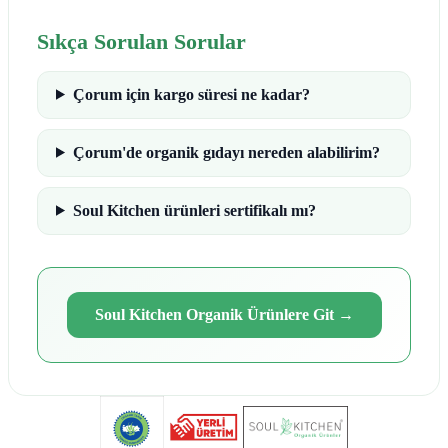
Sıkça Sorulan Sorular
Çorum için kargo süresi ne kadar?
Çorum'de organik gıdayı nereden alabilirim?
Soul Kitchen ürünleri sertifikalı mı?
Soul Kitchen Organik Ürünlere Git
→