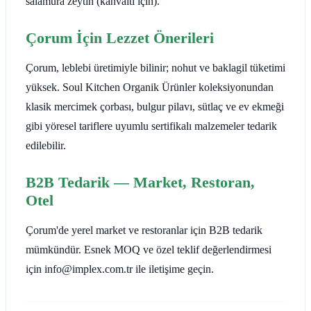
salamura zeytin (kahvaltı için).
Çorum İçin Lezzet Önerileri
Çorum, leblebi üretimiyle bilinir; nohut ve baklagil tüketimi
yüksek. Soul Kitchen Organik Ürünler koleksiyonundan
klasik mercimek çorbası, bulgur pilavı, sütlaç ve ev ekmeği
gibi yöresel tariflere uyumlu sertifikalı malzemeler tedarik
edilebilir.
B2B Tedarik — Market, Restoran,
Otel
Çorum'de yerel market ve restoranlar için B2B tedarik
mümkündür. Esnek MOQ ve özel teklif değerlendirmesi
için info@implex.com.tr ile iletişime geçin.