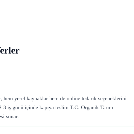
erler
r, hem yerel kaynaklar hem de online tedarik seçeneklerini
2-3 iş günü içinde kapıya teslim T.C. Organik Tarım
si sunar.