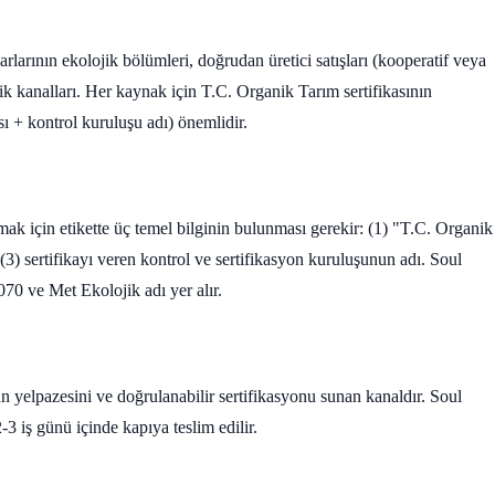
larının ekolojik bölümleri, doğrudan üretici satışları (kooperatif veya
rik kanalları. Her kaynak için T.C. Organik Tarım sertifikasının
 + kontrol kuruluşu adı) önemlidir.
ak için etikette üç temel bilginin bulunması gerekir: (1) "T.C. Organik
(3) sertifikayı veren kontrol ve sertifikasyon kuruluşunun adı. Soul
 ve Met Ekolojik adı yer alır.
n yelpazesini ve doğrulanabilir sertifikasyonu sunan kanaldır. Soul
3 iş günü içinde kapıya teslim edilir.