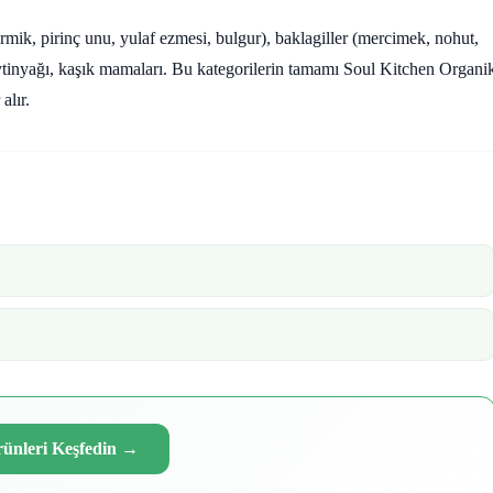
(irmik, pirinç unu, yulaf ezmesi, bulgur), baklagiller (mercimek, nohut,
ytinyağı, kaşık mamaları. Bu kategorilerin tamamı Soul Kitchen Organi
alır.
Ürünleri Keşfedin
→