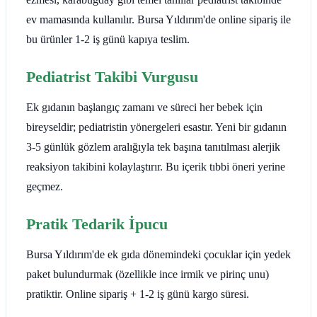
ev mamasında kullanılır. Bursa Yıldırım'de online sipariş ile
bu ürünler 1-2 iş günü kapıya teslim.
Pediatrist Takibi Vurgusu
Ek gıdanın başlangıç zamanı ve süreci her bebek için
bireyseldir; pediatristin yönergeleri esastır. Yeni bir gıdanın
3-5 günlük gözlem aralığıyla tek başına tanıtılması alerjik
reaksiyon takibini kolaylaştırır. Bu içerik tıbbi öneri yerine
geçmez.
Pratik Tedarik İpucu
Bursa Yıldırım'de ek gıda dönemindeki çocuklar için yedek
paket bulundurmak (özellikle ince irmik ve pirinç unu)
pratiktir. Online sipariş + 1-2 iş günü kargo süresi.