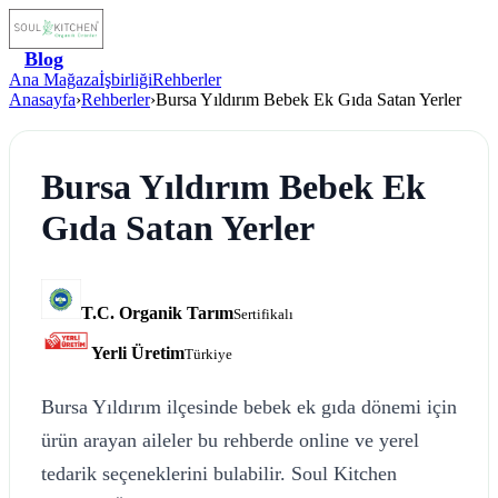
Blog
Ana Mağaza
İşbirliği
Rehberler
Anasayfa
›
Rehberler
›
Bursa Yıldırım Bebek Ek Gıda Satan Yerler
Bursa Yıldırım Bebek Ek
Gıda Satan Yerler
T.C. Organik Tarım
Sertifikalı
Yerli Üretim
Türkiye
Bursa Yıldırım ilçesinde bebek ek gıda dönemi için
ürün arayan aileler bu rehberde online ve yerel
tedarik seçeneklerini bulabilir. Soul Kitchen