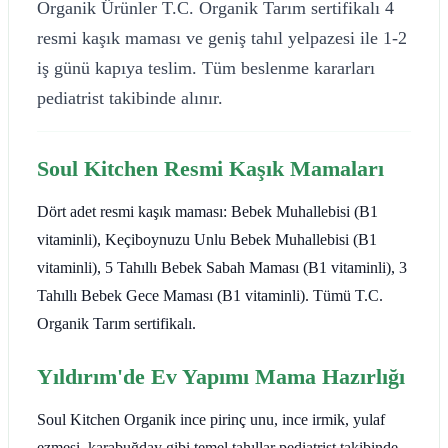
Organik Ürünler T.C. Organik Tarım sertifikalı 4
resmi kaşık maması ve geniş tahıl yelpazesi ile 1-2
iş günü kapıya teslim. Tüm beslenme kararları
pediatrist takibinde alınır.
Soul Kitchen Resmi Kaşık Mamaları
Dört adet resmi kaşık maması: Bebek Muhallebisi (B1
vitaminli), Keçiboynuzu Unlu Bebek Muhallebisi (B1
vitaminli), 5 Tahıllı Bebek Sabah Maması (B1 vitaminli), 3
Tahıllı Bebek Gece Maması (B1 vitaminli). Tümü T.C.
Organik Tarım sertifikalı.
Yıldırım'de Ev Yapımı Mama Hazırlığı
Soul Kitchen Organik ince pirinç unu, ince irmik, yulaf
ezmesi, karabuğday gibi temel tahıllar pediatrist takibinde