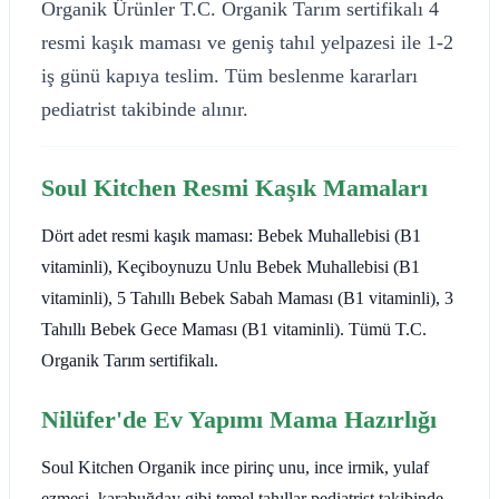
Organik Ürünler T.C. Organik Tarım sertifikalı 4
resmi kaşık maması ve geniş tahıl yelpazesi ile 1-2
iş günü kapıya teslim. Tüm beslenme kararları
pediatrist takibinde alınır.
Soul Kitchen Resmi Kaşık Mamaları
Dört adet resmi kaşık maması: Bebek Muhallebisi (B1
vitaminli), Keçiboynuzu Unlu Bebek Muhallebisi (B1
vitaminli), 5 Tahıllı Bebek Sabah Maması (B1 vitaminli), 3
Tahıllı Bebek Gece Maması (B1 vitaminli). Tümü T.C.
Organik Tarım sertifikalı.
Nilüfer'de Ev Yapımı Mama Hazırlığı
Soul Kitchen Organik ince pirinç unu, ince irmik, yulaf
ezmesi, karabuğday gibi temel tahıllar pediatrist takibinde