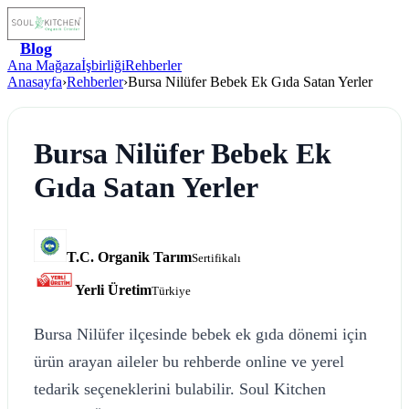
Blog
Ana Mağaza
İşbirliği
Rehberler
Anasayfa
›
Rehberler
›
Bursa Nilüfer Bebek Ek Gıda Satan Yerler
Bursa Nilüfer Bebek Ek
Gıda Satan Yerler
T.C. Organik Tarım
Sertifikalı
Yerli Üretim
Türkiye
Bursa Nilüfer ilçesinde bebek ek gıda dönemi için
ürün arayan aileler bu rehberde online ve yerel
tedarik seçeneklerini bulabilir. Soul Kitchen