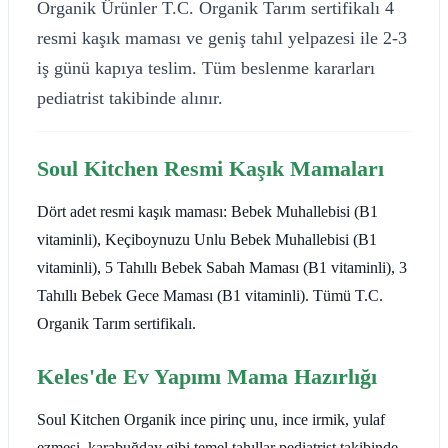
Organik Ürünler T.C. Organik Tarım sertifikalı 4
resmi kaşık maması ve geniş tahıl yelpazesi ile 2-3
iş günü kapıya teslim. Tüm beslenme kararları
pediatrist takibinde alınır.
Soul Kitchen Resmi Kaşık Mamaları
Dört adet resmi kaşık maması: Bebek Muhallebisi (B1
vitaminli), Keçiboynuzu Unlu Bebek Muhallebisi (B1
vitaminli), 5 Tahıllı Bebek Sabah Maması (B1 vitaminli), 3
Tahıllı Bebek Gece Maması (B1 vitaminli). Tümü T.C.
Organik Tarım sertifikalı.
Keles'de Ev Yapımı Mama Hazırlığı
Soul Kitchen Organik ince pirinç unu, ince irmik, yulaf
ezmesi, karabuğday gibi temel tahıllar pediatrist takibinde