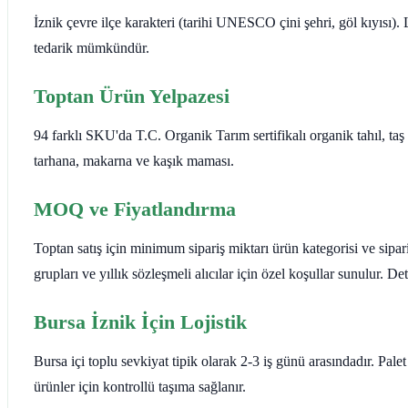
İznik çevre ilçe karakteri (tarihi UNESCO çini şehri, göl kıyısı)
tedarik mümkündür.
Toptan Ürün Yelpazesi
94 farklı SKU'da T.C. Organik Tarım sertifikalı organik tahıl, ta
tarhana, makarna ve kaşık maması.
MOQ ve Fiyatlandırma
Toptan satış için minimum sipariş miktarı ürün kategorisi ve sipar
grupları ve yıllık sözleşmeli alıcılar için özel koşullar sunulur. 
Bursa İznik İçin Lojistik
Bursa içi toplu sevkiyat tipik olarak 2-3 iş günü arasındadır. Pal
ürünler için kontrollü taşıma sağlanır.