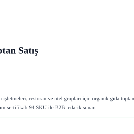
tan Satış
 işletmeleri, restoran ve otel grupları için organik gıda topta
m sertifikalı 94 SKU ile B2B tedarik sunar.