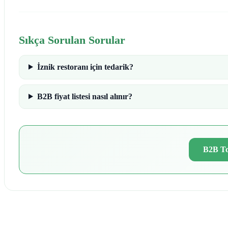
Sıkça Sorulan Sorular
İznik restoranı için tedarik?
B2B fiyat listesi nasıl alınır?
B2B To