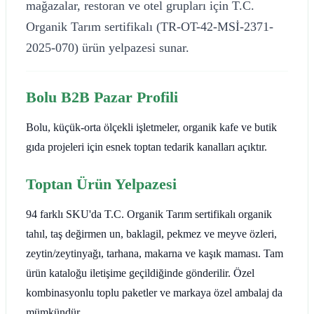
mağazalar, restoran ve otel grupları için T.C.
Organik Tarım sertifikalı (TR-OT-42-MSİ-2371-
2025-070) ürün yelpazesi sunar.
Bolu B2B Pazar Profili
Bolu, küçük-orta ölçekli işletmeler, organik kafe ve butik
gıda projeleri için esnek toptan tedarik kanalları açıktır.
Toptan Ürün Yelpazesi
94 farklı SKU'da T.C. Organik Tarım sertifikalı organik
tahıl, taş değirmen un, baklagil, pekmez ve meyve özleri,
zeytin/zeytinyağı, tarhana, makarna ve kaşık maması. Tam
ürün kataloğu iletişime geçildiğinde gönderilir. Özel
kombinasyonlu toplu paketler ve markaya özel ambalaj da
mümkündür.