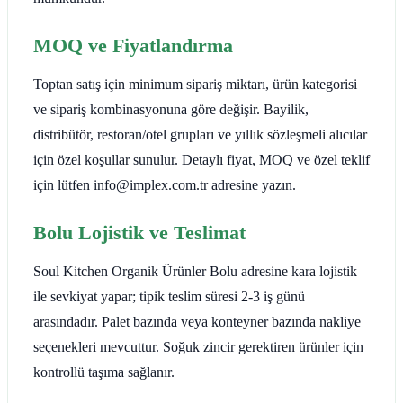
MOQ ve Fiyatlandırma
Toptan satış için minimum sipariş miktarı, ürün kategorisi
ve sipariş kombinasyonuna göre değişir. Bayilik,
distribütör, restoran/otel grupları ve yıllık sözleşmeli alıcılar
için özel koşullar sunulur. Detaylı fiyat, MOQ ve özel teklif
için lütfen info@implex.com.tr adresine yazın.
Bolu Lojistik ve Teslimat
Soul Kitchen Organik Ürünler Bolu adresine kara lojistik
ile sevkiyat yapar; tipik teslim süresi 2-3 iş günü
arasındadır. Palet bazında veya konteyner bazında nakliye
seçenekleri mevcuttur. Soğuk zincir gerektiren ürünler için
kontrollü taşıma sağlanır.