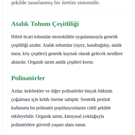
şekilde tasarlanmış bir üretim sistemidir.
Atalık Tohum Çeşitliliği
Hibrit ticari tohumlar monokültür uygulamasıyla genetik
çeşitliliği azaltır. Atalık tohumlar (siyez, karabuğday, atalık
mısır, köy çeşitleri) genetik kaynak olarak gelecek nesillere
aktarılır. Organik tarım atalık çeşitleri korur.
Polinatörler
Arılar, kelebekler ve diğer polinatörler birçok bitkinin
çoğalması için kritik öneme sahiptir. Sentetik pestisit
kullanımı bu polinatör popülasyonlarını ciddi şekilde
etkileyebilir. Organik tarım, kimyasal yokluğuyla
polinatörlere güvenli yaşam alanı sunar.