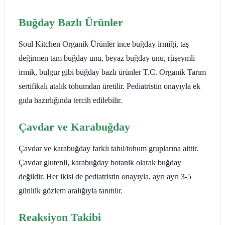
Buğday Bazlı Ürünler
Soul Kitchen Organik Ürünler ince buğday irmiği, taş
değirmen tam buğday unu, beyaz buğday unu, rüşeymli
irmik, bulgur gibi buğday bazlı ürünler T.C. Organik Tarım
sertifikalı atalık tohumdan üretilir. Pediatristin onayıyla ek
gıda hazırlığında tercih edilebilir.
Çavdar ve Karabuğday
Çavdar ve karabuğday farklı tahıl/tohum gruplarına aittir.
Çavdar glutenli, karabuğday botanik olarak buğday
değildir. Her ikisi de pediatristin onayıyla, ayrı ayrı 3-5
günlük gözlem aralığıyla tanıtılır.
Reaksiyon Takibi