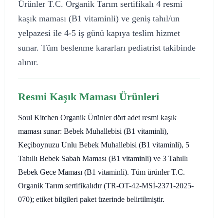
Ürünler T.C. Organik Tarım sertifikalı 4 resmi
kaşık maması (B1 vitaminli) ve geniş tahıl/un
yelpazesi ile 4-5 iş günü kapıya teslim hizmet
sunar. Tüm beslenme kararları pediatrist takibinde
alınır.
Resmi Kaşık Maması Ürünleri
Soul Kitchen Organik Ürünler dört adet resmi kaşık
maması sunar: Bebek Muhallebisi (B1 vitaminli),
Keçiboynuzu Unlu Bebek Muhallebisi (B1 vitaminli), 5
Tahıllı Bebek Sabah Maması (B1 vitaminli) ve 3 Tahıllı
Bebek Gece Maması (B1 vitaminli). Tüm ürünler T.C.
Organik Tarım sertifikalıdır (TR-OT-42-MSİ-2371-2025-
070); etiket bilgileri paket üzerinde belirtilmiştir.