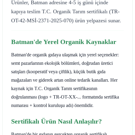
Ürünler, Batman adresine 4-5 iş günü içinde
kapıya teslim T.C. Organik Tarım sertifikalı (TR-
OT-42-MSİ-2371-2025-070) ürün yelpazesi sunar.
Batman'de Yerel Organik Kaynaklar
Batman'de organik gıdaya ulaşmak için yerel seçenekler:
semt pazarlarının ekolojik bölümleri, doğrudan üretici
satışları (kooperatif veya çiftlik), küçük butik gıda
mağazaları ve giderek artan online tedarik kanalları. Her
kaynak için T.C. Organik Tarım sertifikasının
doğrulanması (logo + TR-OT-XX-... formatında sertifika
numarası + kontrol kuruluşu adı) önemlidir.
Sertifikalı Ürün Nasıl Anlaşılır?
Batman'de bir gıdanın gerçekten organik sertifikalı