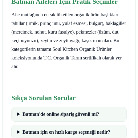
Batman Aileleri İçin Pratik Seçimler
Aile mutfağında en sık tüketilen organik ürün başlıkları:
tahıllar (irmik, pirinç unu, yulaf ezmesi, bulgur), baklagiller
(mercimek, nohut, kuru fasulye), pekmezler (üzüm, dut,
keçiboynuzu), zeytin ve zeytinyağı, kaşık mamaları. Bu
kategorilerin tamamı Soul Kitchen Organik Ürünler
koleksiyonunda T.C. Organik Tarım sertifikalı olarak yer
alır.
Sıkça Sorulan Sorular
Batman'de online sipariş güvenli mi?
Batman için en hızlı kargo seçeneği nedir?