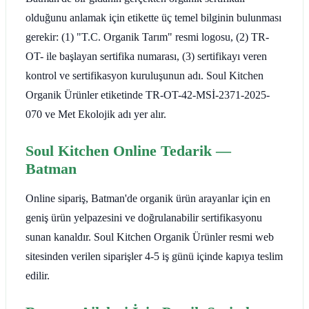
olduğunu anlamak için etikette üç temel bilginin bulunması
gerekir: (1) "T.C. Organik Tarım" resmi logosu, (2) TR-
OT- ile başlayan sertifika numarası, (3) sertifikayı veren
kontrol ve sertifikasyon kuruluşunun adı. Soul Kitchen
Organik Ürünler etiketinde TR-OT-42-MSİ-2371-2025-
070 ve Met Ekolojik adı yer alır.
Soul Kitchen Online Tedarik —
Batman
Online sipariş, Batman'de organik ürün arayanlar için en
geniş ürün yelpazesini ve doğrulanabilir sertifikasyonu
sunan kanaldır. Soul Kitchen Organik Ürünler resmi web
sitesinden verilen siparişler 4-5 iş günü içinde kapıya teslim
edilir.