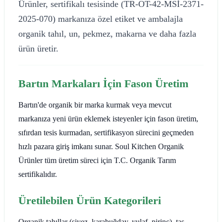
Ürünler, sertifikalı tesisinde (TR-OT-42-MSİ-2371-
2025-070) markanıza özel etiket ve ambalajla
organik tahıl, un, pekmez, makarna ve daha fazla
ürün üretir.
Bartın Markaları İçin Fason Üretim
Bartın'de organik bir marka kurmak veya mevcut
markanıza yeni ürün eklemek isteyenler için fason üretim,
sıfırdan tesis kurmadan, sertifikasyon sürecini geçmeden
hızlı pazara giriş imkanı sunar. Soul Kitchen Organik
Ürünler tüm üretim süreci için T.C. Organik Tarım
sertifikalıdır.
Üretilebilen Ürün Kategorileri
Organik tahıllar (siyez, karabuğday, yulaf, pirinç), taş