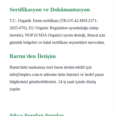
Sertifikasyon ve Dokümantasyon
T.C. Organik Tarım sertifikası (TR-OT-42-MSİ-2371-
2025-070), EU Organic Regulation uyumluluğu (talep
üzerine), NOP (USDA Organic) uyum desteği, ihracat için
gümrük belgeleri ve halal sertifikası seçenekleri mevcuttur.
Bartın'den İletişim
Bartın'deki markanıza özel fason üretim teklifi için
info@implex.com.tr adresine ürün listenizi ve hedef pazar
bilgilerinizi gönderebilirsiniz. 24 iş saati içinde dönüş
yapılır.
Sıkça Sorulan Sorular