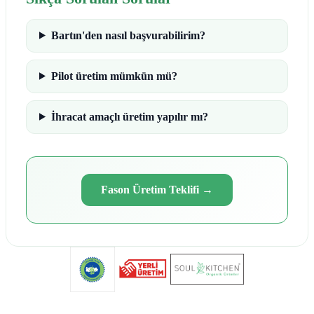
Bartın'den nasıl başvurabilirim?
Pilot üretim mümkün mü?
İhracat amaçlı üretim yapılır mı?
Fason Üretim Teklifi
→