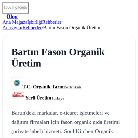
Blog
Ana Mağaza
İşbirliği
Rehberler
Anasayfa
›
Rehberler
›
Bartın Fason Organik Üretim
Bartın Fason Organik
Üretim
T.C. Organik Tarım
Sertifikalı
Yerli Üretim
Türkiye
Bartın'deki markalar, e-ticaret işletmeleri ve
dağıtım firmaları için fason organik gıda üretimi
(private label) hizmeti. Soul Kitchen Organik