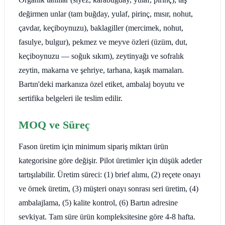
değirmen unlar (tam buğday, yulaf, pirinç, mısır, nohut,
çavdar, keçiboynuzu), baklagiller (mercimek, nohut,
fasulye, bulgur), pekmez ve meyve özleri (üzüm, dut,
keçiboynuzu — soğuk sıkım), zeytinyağı ve sofralık
zeytin, makarna ve şehriye, tarhana, kaşık mamaları.
Bartın'deki markanıza özel etiket, ambalaj boyutu ve
sertifika belgeleri ile teslim edilir.
MOQ ve Süreç
Fason üretim için minimum sipariş miktarı ürün
kategorisine göre değişir. Pilot üretimler için düşük adetler
tartışılabilir. Üretim süreci: (1) brief alımı, (2) reçete onayı
ve örnek üretim, (3) müşteri onayı sonrası seri üretim, (4)
ambalajlama, (5) kalite kontrol, (6) Bartın adresine
sevkiyat. Tam süre ürün kompleksitesine göre 4-8 hafta.