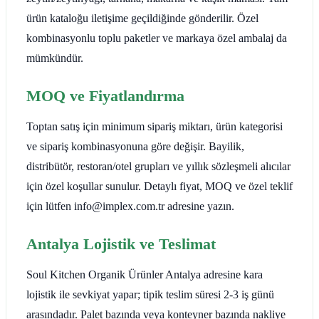
ürün kataloğu iletişime geçildiğinde gönderilir. Özel
kombinasyonlu toplu paketler ve markaya özel ambalaj da
mümkündür.
MOQ ve Fiyatlandırma
Toptan satış için minimum sipariş miktarı, ürün kategorisi
ve sipariş kombinasyonuna göre değişir. Bayilik,
distribütör, restoran/otel grupları ve yıllık sözleşmeli alıcılar
için özel koşullar sunulur. Detaylı fiyat, MOQ ve özel teklif
için lütfen info@implex.com.tr adresine yazın.
Antalya Lojistik ve Teslimat
Soul Kitchen Organik Ürünler Antalya adresine kara
lojistik ile sevkiyat yapar; tipik teslim süresi 2-3 iş günü
arasındadır. Palet bazında veya konteyner bazında nakliye