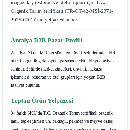
mağazalar, restoran ve otel grupları için T.C.
Organik Tarım sertifikalı (TR-OT-42-MSİ-2371-
2025-070) ürün yelpazesi sunar.
Antalya B2B Pazar Profili
Antalya, Akdeniz Bölgesi'nin en büyük şehirlerinden biri
olarak organik gıda toptan pazarında ciddi bir potansiyele
sahiptir. Şehirde market zincirleri, organik mağaza
işletmeleri, restoran ve otel grupları için yoğun B2B
faaliyet bulunur.
Toptan Ürün Yelpazesi
94 farklı SKU'da T.C. Organik Tarım sertifikalı organik
tahıl, taş değirmen un, baklagil, pekmez ve meyve özleri,
zeytin/zeytinyağı, tarhana, makarna ve kaşık maması. Tam