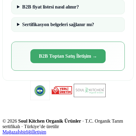
B2B fiyat listesi nasıl alınır?
Sertifikasyon belgeleri sağlanır mı?
B2B Toptan Satış İletişim
→
©
2026
Soul Kitchen Organik Ürünler
· T.C. Organik Tarım
sertifikalı · Türkiye’de üretilir
Mağaza
İşbirliği
İletişim