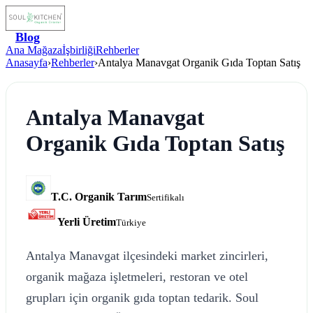
Blog
Ana Mağaza
İşbirliği
Rehberler
Anasayfa
›
Rehberler
›
Antalya Manavgat Organik Gıda Toptan Satış
Antalya Manavgat
Organik Gıda Toptan Satış
T.C. Organik Tarım
Sertifikalı
Yerli Üretim
Türkiye
Antalya Manavgat ilçesindeki market zincirleri,
organik mağaza işletmeleri, restoran ve otel
grupları için organik gıda toptan tedarik. Soul