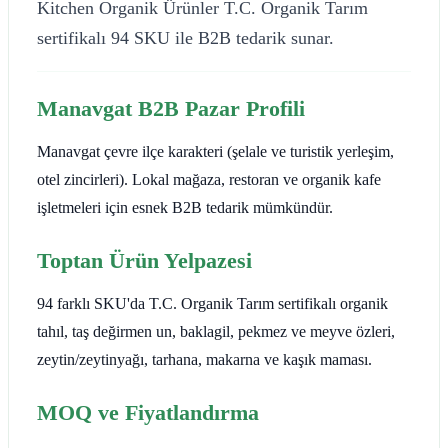
Kitchen Organik Ürünler T.C. Organik Tarım
sertifikalı 94 SKU ile B2B tedarik sunar.
Manavgat B2B Pazar Profili
Manavgat çevre ilçe karakteri (şelale ve turistik yerleşim,
otel zincirleri). Lokal mağaza, restoran ve organik kafe
işletmeleri için esnek B2B tedarik mümkündür.
Toptan Ürün Yelpazesi
94 farklı SKU'da T.C. Organik Tarım sertifikalı organik
tahıl, taş değirmen un, baklagil, pekmez ve meyve özleri,
zeytin/zeytinyağı, tarhana, makarna ve kaşık maması.
MOQ ve Fiyatlandırma