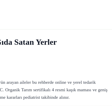
da Satan Yerler
n arayan aileler bu rehberde online ve yerel tedarik
.C. Organik Tarım sertifikalı 4 resmi kaşık maması ve geniş
e kararları pediatrist takibinde alınır.