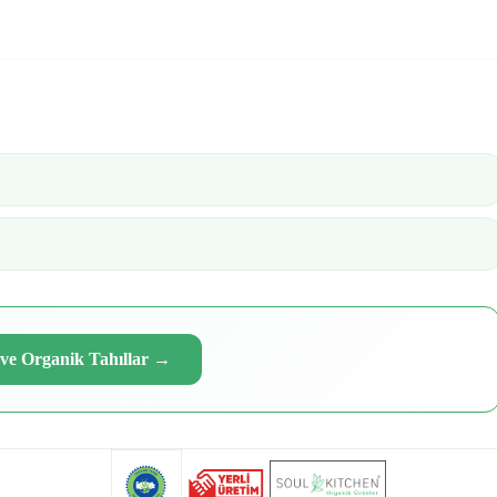
ve Organik Tahıllar
→