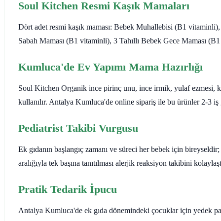
Soul Kitchen Resmi Kaşık Mamaları
Dört adet resmi kaşık maması: Bebek Muhallebisi (B1 vitaminli)
Sabah Maması (B1 vitaminli), 3 Tahıllı Bebek Gece Maması (B1 v
Kumluca'de Ev Yapımı Mama Hazırlığı
Soul Kitchen Organik ince pirinç unu, ince irmik, yulaf ezmesi, k
kullanılır. Antalya Kumluca'de online sipariş ile bu ürünler 2-3 iş
Pediatrist Takibi Vurgusu
Ek gıdanın başlangıç zamanı ve süreci her bebek için bireyseldir; 
aralığıyla tek başına tanıtılması alerjik reaksiyon takibini kolaylaş
Pratik Tedarik İpucu
Antalya Kumluca'de ek gıda dönemindeki çocuklar için yedek pake