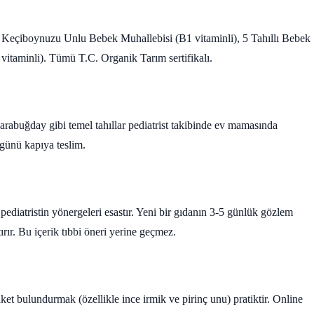
, Keçiboynuzu Unlu Bebek Muhallebisi (B1 vitaminli), 5 Tahıllı Bebek
itaminli). Tümü T.C. Organik Tarım sertifikalı.
arabuğday gibi temel tahıllar pediatrist takibinde ev mamasında
 günü kapıya teslim.
pediatristin yönergeleri esastır. Yeni bir gıdanın 3-5 günlük gözlem
tırır. Bu içerik tıbbi öneri yerine geçmez.
t bulundurmak (özellikle ince irmik ve pirinç unu) pratiktir. Online