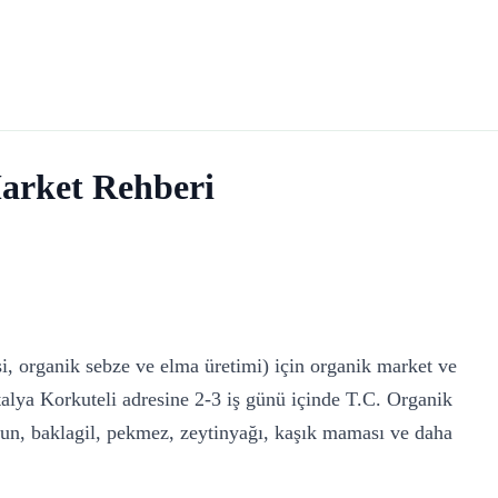
arket Rehberi
si, organik sebze ve elma üretimi) için organik market ve
alya Korkuteli adresine 2-3 iş günü içinde T.C. Organik
un, baklagil, pekmez, zeytinyağı, kaşık maması ve daha