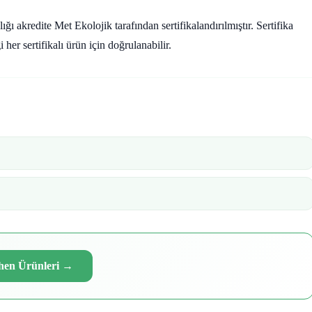
kredite Met Ekolojik tarafından sertifikalandırılmıştır. Sertifika
r sertifikalı ürün için doğrulanabilir.
hen Ürünleri
→