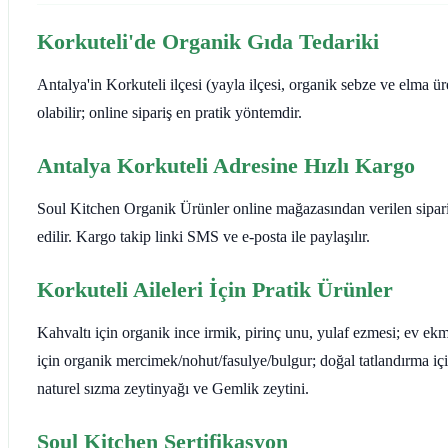
Korkuteli'de Organik Gıda Tedariki
Antalya'in Korkuteli ilçesi (yayla ilçesi, organik sebze ve elma ür
olabilir; online sipariş en pratik yöntemdir.
Antalya Korkuteli Adresine Hızlı Kargo
Soul Kitchen Organik Ürünler online mağazasından verilen siparişl
edilir. Kargo takip linki SMS ve e-posta ile paylaşılır.
Korkuteli Aileleri İçin Pratik Ürünler
Kahvaltı için organik ince irmik, pirinç unu, yulaf ezmesi; ev e
için organik mercimek/nohut/fasulye/bulgur; doğal tatlandırma i
naturel sızma zeytinyağı ve Gemlik zeytini.
Soul Kitchen Sertifikasyon