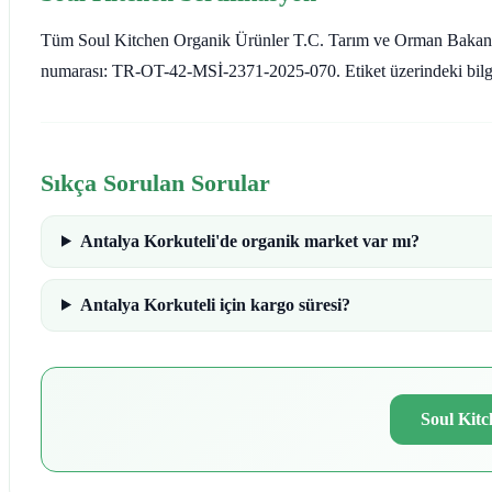
Tüm Soul Kitchen Organik Ürünler T.C. Tarım ve Orman Bakanlığı a
numarası: TR-OT-42-MSİ-2371-2025-070. Etiket üzerindeki bilgi he
Sıkça Sorulan Sorular
Antalya Korkuteli'de organik market var mı?
Antalya Korkuteli için kargo süresi?
Soul Kitc