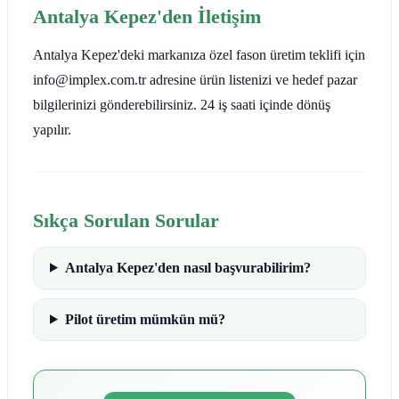
Antalya Kepez'den İletişim
Antalya Kepez'deki markanıza özel fason üretim teklifi için
info@implex.com.tr adresine ürün listenizi ve hedef pazar
bilgilerinizi gönderebilirsiniz. 24 iş saati içinde dönüş
yapılır.
Sıkça Sorulan Sorular
Antalya Kepez'den nasıl başvurabilirim?
Pilot üretim mümkün mü?