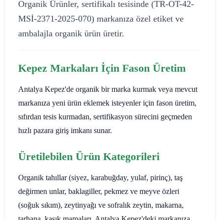
Organik Ürünler, sertifikalı tesisinde (TR-OT-42-
MSİ-2371-2025-070) markanıza özel etiket ve
ambalajla organik ürün üretir.
Kepez Markaları İçin Fason Üretim
Antalya Kepez'de organik bir marka kurmak veya mevcut
markanıza yeni ürün eklemek isteyenler için fason üretim,
sıfırdan tesis kurmadan, sertifikasyon sürecini geçmeden
hızlı pazara giriş imkanı sunar.
Üretilebilen Ürün Kategorileri
Organik tahıllar (siyez, karabuğday, yulaf, pirinç), taş
değirmen unlar, baklagiller, pekmez ve meyve özleri
(soğuk sıkım), zeytinyağı ve sofralık zeytin, makarna,
tarhana, kaşık mamaları. Antalya Kepez'deki markanıza