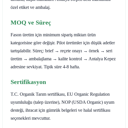
özel etiket ve ambalaj.
MOQ ve Süreç
Fason üretim için minimum sipariş miktarı ürün
kategorisine göre değişir. Pilot üretimler için düşük adetler
tartışılabilir. Süreç: brief → reçete onayı → örnek → seri
üretim → ambalajlama → kalite kontrol → Antalya Kepez
adresine sevkiyat. Tipik süre 4-8 hafta.
Sertifikasyon
T.C. Organik Tarım sertifikası, EU Organic Regulation
uyumluluğu (talep üzerine), NOP (USDA Organic) uyum
desteği, ihracat için gümrük belgeleri ve halal sertifikası
seçenekleri mevcuttur.