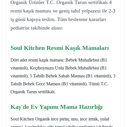
Organik Ürünler T.C. Organik Tarım sertifikalı 4
resmi kaşık maması ve geniş tahıl yelpazesi ile 2-3
iş günü kapıya teslim. Tüm beslenme kararları
pediatrist takibinde alınır.
Soul Kitchen Resmi Kaşık Mamaları
Dört adet resmi kaşık maması: Bebek Muhallebisi (B1
vitaminli), Keçiboynuzu Unlu Bebek Muhallebisi (B1
vitaminli), 5 Tahıllı Bebek Sabah Maması (B1 vitaminli), 3
Tahıllı Bebek Gece Maması (B1 vitaminli). Tümü T.C.
Organik Tarım sertifikalı.
Kaş'de Ev Yapımı Mama Hazırlığı
Soul Kitchen Organik ince pirinç unu, ince irmik, yulaf
ezmesi, karabuğday gibi temel tahıllar pediatrist takibinde