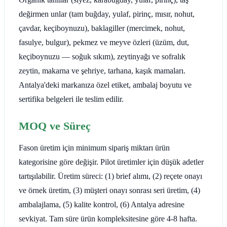
değirmen unlar (tam buğday, yulaf, pirinç, mısır, nohut,
çavdar, keçiboynuzu), baklagiller (mercimek, nohut,
fasulye, bulgur), pekmez ve meyve özleri (üzüm, dut,
keçiboynuzu — soğuk sıkım), zeytinyağı ve sofralık
zeytin, makarna ve şehriye, tarhana, kaşık mamaları.
Antalya'deki markanıza özel etiket, ambalaj boyutu ve
sertifika belgeleri ile teslim edilir.
MOQ ve Süreç
Fason üretim için minimum sipariş miktarı ürün
kategorisine göre değişir. Pilot üretimler için düşük adetler
tartışılabilir. Üretim süreci: (1) brief alımı, (2) reçete onayı
ve örnek üretim, (3) müşteri onayı sonrası seri üretim, (4)
ambalajlama, (5) kalite kontrol, (6) Antalya adresine
sevkiyat. Tam süre ürün kompleksitesine göre 4-8 hafta.