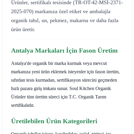
Ürünler, sertifikalı tesisinde (TR-OT-42-MSİ-2371-
2025-070) markanıza özel etiket ve ambalajla
organik tahıl, un, pekmez, makarna ve daha fazla
ürün üretir.
Antalya Markaları İçin Fason Üretim
Antalya'de organik bir marka kurmak veya mevcut
markanıza yeni ürün eklemek isteyenler için fason üretim,
sıfırdan tesis kurmadan, sertifikasyon sürecini geçmeden
hızlı pazara giriş imkanı sunar. Soul Kitchen Organik
Ürünler tüm üretim süreci için T.C. Organik Tarım
sertifikalıdır.
Üretilebilen Ürün Kategorileri
Organik tahıllar (siyez, karabuğday, yulaf, pirinç), taş