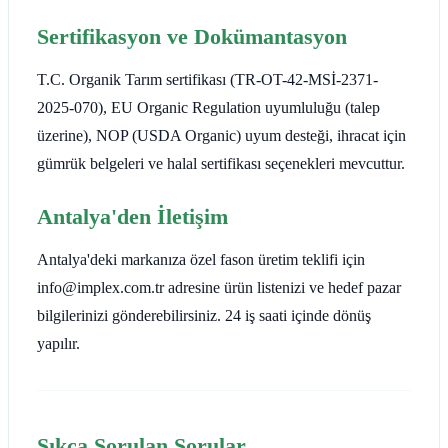
Sertifikasyon ve Dokümantasyon
T.C. Organik Tarım sertifikası (TR-OT-42-MSİ-2371-
2025-070), EU Organic Regulation uyumluluğu (talep
üzerine), NOP (USDA Organic) uyum desteği, ihracat için
gümrük belgeleri ve halal sertifikası seçenekleri mevcuttur.
Antalya'den İletişim
Antalya'deki markanıza özel fason üretim teklifi için
info@implex.com.tr adresine ürün listenizi ve hedef pazar
bilgilerinizi gönderebilirsiniz. 24 iş saati içinde dönüş
yapılır.
Sıkça Sorulan Sorular