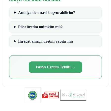
Antalya'den nasıl başvurabilirim?
Pilot üretim mümkün mü?
İhracat amaçlı üretim yapılır mı?
Fason Üretim Teklifi
→