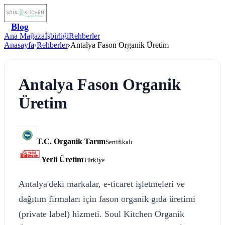
Blog
Ana Mağaza
İşbirliği
Rehberler
Anasayfa
›
Rehberler
›
Antalya Fason Organik Üretim
Antalya Fason Organik
Üretim
T.C. Organik Tarım
Sertifikalı
Yerli Üretim
Türkiye
Antalya'deki markalar, e-ticaret işletmeleri ve
dağıtım firmaları için fason organik gıda üretimi
(private label) hizmeti. Soul Kitchen Organik