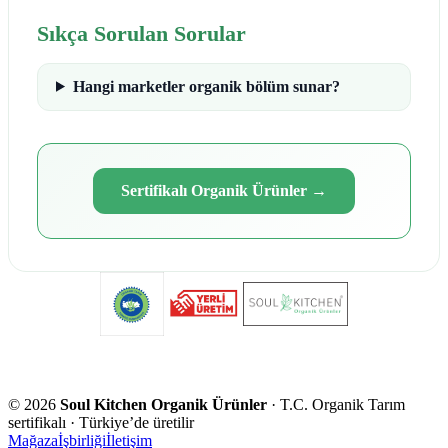
Sıkça Sorulan Sorular
Hangi marketler organik bölüm sunar?
Sertifikalı Organik Ürünler
→
©
2026
Soul Kitchen Organik Ürünler
· T.C. Organik Tarım
sertifikalı · Türkiye’de üretilir
Mağaza
İşbirliği
İletişim