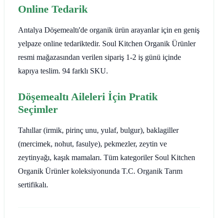
Online Tedarik
Antalya Döşemealtı'de organik ürün arayanlar için en geniş
yelpaze online tedariktedir. Soul Kitchen Organik Ürünler
resmi mağazasından verilen sipariş 1-2 iş günü içinde
kapıya teslim. 94 farklı SKU.
Döşemealtı Aileleri İçin Pratik
Seçimler
Tahıllar (irmik, pirinç unu, yulaf, bulgur), baklagiller
(mercimek, nohut, fasulye), pekmezler, zeytin ve
zeytinyağı, kaşık mamaları. Tüm kategoriler Soul Kitchen
Organik Ürünler koleksiyonunda T.C. Organik Tarım
sertifikalı.