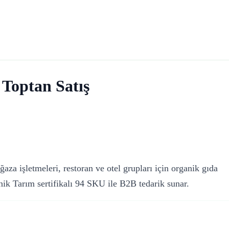
Toptan Satış
aza işletmeleri, restoran ve otel grupları için organik gıda
ik Tarım sertifikalı 94 SKU ile B2B tedarik sunar.