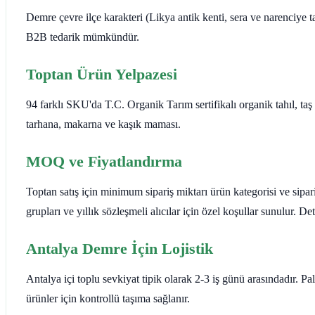
Demre çevre ilçe karakteri (Likya antik kenti, sera ve narenciye t
B2B tedarik mümkündür.
Toptan Ürün Yelpazesi
94 farklı SKU'da T.C. Organik Tarım sertifikalı organik tahıl, ta
tarhana, makarna ve kaşık maması.
MOQ ve Fiyatlandırma
Toptan satış için minimum sipariş miktarı ürün kategorisi ve sipar
grupları ve yıllık sözleşmeli alıcılar için özel koşullar sunulur. 
Antalya Demre İçin Lojistik
Antalya içi toplu sevkiyat tipik olarak 2-3 iş günü arasındadır. P
ürünler için kontrollü taşıma sağlanır.