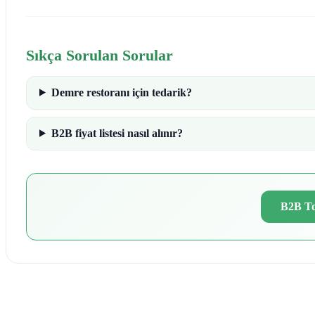
Sıkça Sorulan Sorular
Demre restoranı için tedarik?
B2B fiyat listesi nasıl alınır?
B2B To