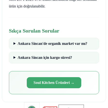
ürün için doğrulanabilir.
Sıkça Sorulan Sorular
Ankara Sincan'de organik market var mı?
Ankara Sincan için kargo süresi?
Soul Kitchen Ürünleri
→