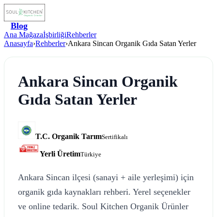
Blog
Ana Mağaza
İşbirliği
Rehberler
Anasayfa
›
Rehberler
›
Ankara Sincan Organik Gıda Satan Yerler
Ankara Sincan Organik
Gıda Satan Yerler
T.C. Organik Tarım
Sertifikalı
Yerli Üretim
Türkiye
Ankara Sincan ilçesi (sanayi + aile yerleşimi) için
organik gıda kaynakları rehberi. Yerel seçenekler
ve online tedarik. Soul Kitchen Organik Ürünler