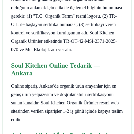
olduğunu anlamak için etikette üç temel bilginin bulunması
gerekir: (1) "T.C. Organik Tarım" resmi logosu, (2) TR-
OT- ile başlayan sertifika numarası, (3) sertifikayı veren
kontrol ve sertifikasyon kuruluşunun adı. Soul Kitchen
Organik Ürünler etiketinde TR-OT-42-MSİ-2371-2025-
070 ve Met Ekolojik adı yer alır.
Soul Kitchen Online Tedarik —
Ankara
Online sipariş, Ankara'de organik ürün arayanlar için en
geniş ürün yelpazesini ve doğrulanabilir sertifikasyonu
sunan kanaldır. Soul Kitchen Organik Ürünler resmi web
sitesinden verilen siparişler 1-2 iş günü içinde kapıya teslim
edilir.