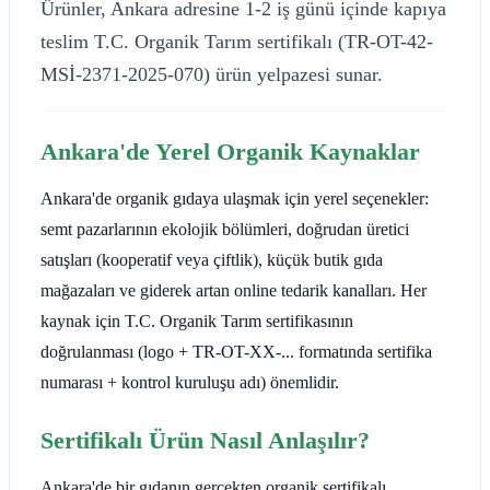
Ürünler, Ankara adresine 1-2 iş günü içinde kapıya
teslim T.C. Organik Tarım sertifikalı (TR-OT-42-
MSİ-2371-2025-070) ürün yelpazesi sunar.
Ankara'de Yerel Organik Kaynaklar
Ankara'de organik gıdaya ulaşmak için yerel seçenekler:
semt pazarlarının ekolojik bölümleri, doğrudan üretici
satışları (kooperatif veya çiftlik), küçük butik gıda
mağazaları ve giderek artan online tedarik kanalları. Her
kaynak için T.C. Organik Tarım sertifikasının
doğrulanması (logo + TR-OT-XX-... formatında sertifika
numarası + kontrol kuruluşu adı) önemlidir.
Sertifikalı Ürün Nasıl Anlaşılır?
Ankara'de bir gıdanın gerçekten organik sertifikalı