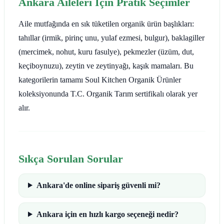
Ankara Aileleri İçin Pratik Seçimler
Aile mutfağında en sık tüketilen organik ürün başlıkları:
tahıllar (irmik, pirinç unu, yulaf ezmesi, bulgur), baklagiller
(mercimek, nohut, kuru fasulye), pekmezler (üzüm, dut,
keçiboynuzu), zeytin ve zeytinyağı, kaşık mamaları. Bu
kategorilerin tamamı Soul Kitchen Organik Ürünler
koleksiyonunda T.C. Organik Tarım sertifikalı olarak yer
alır.
Sıkça Sorulan Sorular
Ankara'de online sipariş güvenli mi?
Ankara için en hızlı kargo seçeneği nedir?