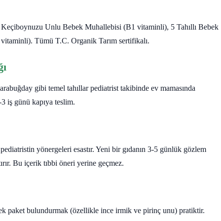
, Keçiboynuzu Unlu Bebek Muhallebisi (B1 vitaminli), 5 Tahıllı Bebek
itaminli). Tümü T.C. Organik Tarım sertifikalı.
ğı
arabuğday gibi temel tahıllar pediatrist takibinde ev mamasında
-3 iş günü kapıya teslim.
pediatristin yönergeleri esastır. Yeni bir gıdanın 3-5 günlük gözlem
tırır. Bu içerik tıbbi öneri yerine geçmez.
paket bulundurmak (özellikle ince irmik ve pirinç unu) pratiktir.