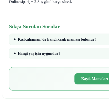
Online sipariş + 2-3 iş günü kargo süresi.
Sıkça Sorulan Sorular
Kızılcahamam'de hangi kaşık maması bulunur?
Hangi yaş için uygundur?
Kaşık Mamaları 