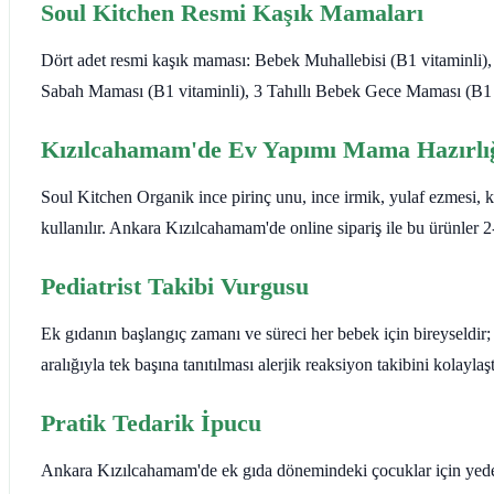
Soul Kitchen Resmi Kaşık Mamaları
Dört adet resmi kaşık maması: Bebek Muhallebisi (B1 vitaminli)
Sabah Maması (B1 vitaminli), 3 Tahıllı Bebek Gece Maması (B1 v
Kızılcahamam'de Ev Yapımı Mama Hazırlı
Soul Kitchen Organik ince pirinç unu, ince irmik, yulaf ezmesi, k
kullanılır. Ankara Kızılcahamam'de online sipariş ile bu ürünler 2
Pediatrist Takibi Vurgusu
Ek gıdanın başlangıç zamanı ve süreci her bebek için bireyseldir; 
aralığıyla tek başına tanıtılması alerjik reaksiyon takibini kolaylaş
Pratik Tedarik İpucu
Ankara Kızılcahamam'de ek gıda dönemindeki çocuklar için yedek 