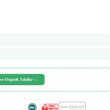
ve Organik Tahıllar
→