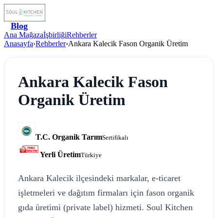
Blog
Ana Mağaza
İşbirliği
Rehberler
Anasayfa
›
Rehberler
›
Ankara Kalecik Fason Organik Üretim
Ankara Kalecik Fason
Organik Üretim
T.C. Organik Tarım
Sertifikalı
Yerli Üretim
Türkiye
Ankara Kalecik ilçesindeki markalar, e-ticaret
işletmeleri ve dağıtım firmaları için fason organik
gıda üretimi (private label) hizmeti. Soul Kitchen