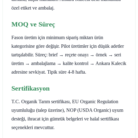
özel etiket ve ambalaj.
MOQ ve Süreç
Fason üretim için minimum sipariş miktarı ürün
kategorisine göre değişir. Pilot üretimler için düşük adetler
tartışılabilir. Süreç: brief → reçete onayı → örnek → seri
üretim → ambalajlama → kalite kontrol → Ankara Kalecik
adresine sevkiyat. Tipik süre 4-8 hafta.
Sertifikasyon
T.C. Organik Tarım sertifikası, EU Organic Regulation
uyumluluğu (talep üzerine), NOP (USDA Organic) uyum
desteği, ihracat için gümrük belgeleri ve halal sertifikası
seçenekleri mevcuttur.