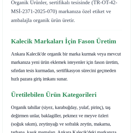
Organik Ürünler, sertifikalı tesisinde (TR-OT-42-
MSİ-2371-2025-070) markanıza özel etiket ve
ambalajla organik ürün üretir.
Kalecik Markaları İçin Fason Üretim
Ankara Kalecik'de organik bir marka kurmak veya mevcut
markanıza yeni ürün eklemek isteyenler için fason üretim,
sıfırdan tesis kurmadan, sertifikasyon sürecini geçmeden
hızlı pazara giriş imkanı sunar.
Üretilebilen Ürün Kategorileri
Organik tahıllar (siyez, karabuğday, yulaf, pirinç), taş
değirmen unlar, baklagiller, pekmez ve meyve özleri
(soğuk sıkım), zeytinyağı ve sofralık zeytin, makarna,
tarhana, kaşık mamaları. Ankara Kalecik'deki markanıza