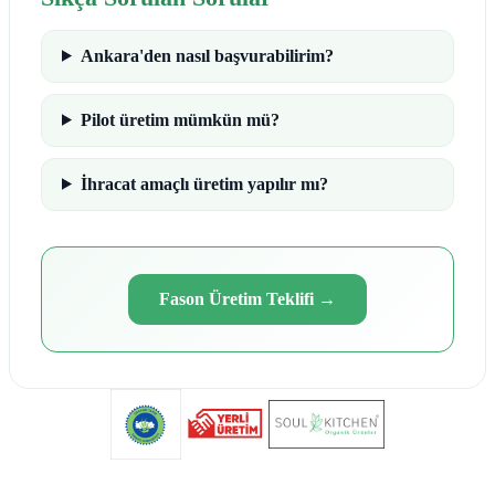
Ankara'den nasıl başvurabilirim?
Pilot üretim mümkün mü?
İhracat amaçlı üretim yapılır mı?
Fason Üretim Teklifi
→