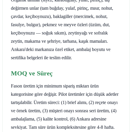
değirmen unlar (tam buğday, yulaf, pirinç, mısır, nohut,
çavdar, keçiboynuzu), baklagiller (mercimek, nohut,
fasulye, bulgur), pekmez ve meyve özleri (üzüm, dut,
keçiboynuzu — soğuk sıkım), zeytinyağı ve sofralık
zeytin, makarna ve şehriye, tarhana, kaşık mamaları.
Ankara'deki markanıza özel etiket, ambalaj boyutu ve
sertifika belgeleri ile teslim edilir.
MOQ ve Süreç
Fason üretim için minimum sipariş miktarı ürün
kategorisine göre değişir. Pilot üretimler için düşük adetler
tartışılabilir. Üretim süreci: (1) brief alımı, (2) reçete onayı
ve örnek üretim, (3) müşteri onayı sonrası seri üretim, (4)
ambalajlama, (5) kalite kontrol, (6) Ankara adresine
sevkiyat. Tam süre ürün kompleksitesine göre 4-8 hafta.