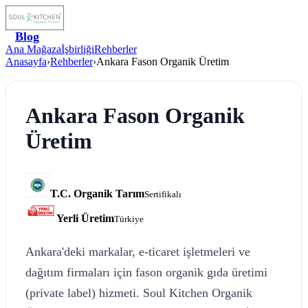
Blog
Ana Mağaza
İşbirliği
Rehberler
Anasayfa
›
Rehberler
›
Ankara Fason Organik Üretim
Ankara Fason Organik
Üretim
T.C. Organik Tarım
Sertifikalı
Yerli Üretim
Türkiye
Ankara'deki markalar, e-ticaret işletmeleri ve
dağıtım firmaları için fason organik gıda üretimi
(private label) hizmeti. Soul Kitchen Organik