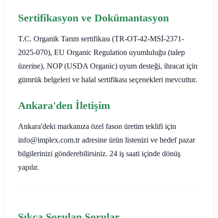
Sertifikasyon ve Dokümantasyon
T.C. Organik Tarım sertifikası (TR-OT-42-MSİ-2371-
2025-070), EU Organic Regulation uyumluluğu (talep
üzerine), NOP (USDA Organic) uyum desteği, ihracat için
gümrük belgeleri ve halal sertifikası seçenekleri mevcuttur.
Ankara'den İletişim
Ankara'deki markanıza özel fason üretim teklifi için
info@implex.com.tr adresine ürün listenizi ve hedef pazar
bilgilerinizi gönderebilirsiniz. 24 iş saati içinde dönüş
yapılır.
Sıkça Sorulan Sorular