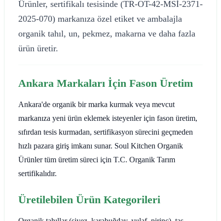
Ürünler, sertifikalı tesisinde (TR-OT-42-MSİ-2371-
2025-070) markanıza özel etiket ve ambalajla
organik tahıl, un, pekmez, makarna ve daha fazla
ürün üretir.
Ankara Markaları İçin Fason Üretim
Ankara'de organik bir marka kurmak veya mevcut
markanıza yeni ürün eklemek isteyenler için fason üretim,
sıfırdan tesis kurmadan, sertifikasyon sürecini geçmeden
hızlı pazara giriş imkanı sunar. Soul Kitchen Organik
Ürünler tüm üretim süreci için T.C. Organik Tarım
sertifikalıdır.
Üretilebilen Ürün Kategorileri
Organik tahıllar (siyez, karabuğday, yulaf, pirinç), taş