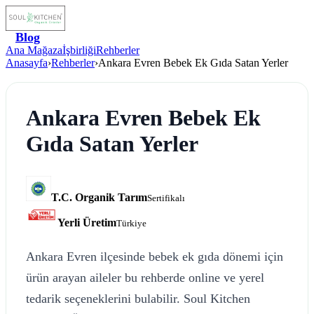
Blog
Ana Mağaza
İşbirliği
Rehberler
Anasayfa
›
Rehberler
›
Ankara Evren Bebek Ek Gıda Satan Yerler
Ankara Evren Bebek Ek
Gıda Satan Yerler
T.C. Organik Tarım
Sertifikalı
Yerli Üretim
Türkiye
Ankara Evren ilçesinde bebek ek gıda dönemi için
ürün arayan aileler bu rehberde online ve yerel
tedarik seçeneklerini bulabilir. Soul Kitchen