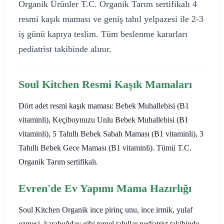
Organik Ürünler T.C. Organik Tarım sertifikalı 4
resmi kaşık maması ve geniş tahıl yelpazesi ile 2-3
iş günü kapıya teslim. Tüm beslenme kararları
pediatrist takibinde alınır.
Soul Kitchen Resmi Kaşık Mamaları
Dört adet resmi kaşık maması: Bebek Muhallebisi (B1
vitaminli), Keçiboynuzu Unlu Bebek Muhallebisi (B1
vitaminli), 5 Tahıllı Bebek Sabah Maması (B1 vitaminli), 3
Tahıllı Bebek Gece Maması (B1 vitaminli). Tümü T.C.
Organik Tarım sertifikalı.
Evren'de Ev Yapımı Mama Hazırlığı
Soul Kitchen Organik ince pirinç unu, ince irmik, yulaf
ezmesi, karabuğday gibi temel tahıllar pediatrist takibinde