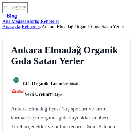
Blog
Ana Mağaza
İşbirliği
Rehberler
Anasayfa
›
Rehberler
›
Ankara Elmadağ Organik Gıda Satan Yerler
Ankara Elmadağ Organik
Gıda Satan Yerler
T.C. Organik Tarım
Sertifikalı
Yerli Üretim
Türkiye
Ankara Elmadağ ilçesi (kış sporları ve tarım
karması) için organik gıda kaynakları rehberi.
Yerel seçenekler ve online tedarik. Soul Kitchen