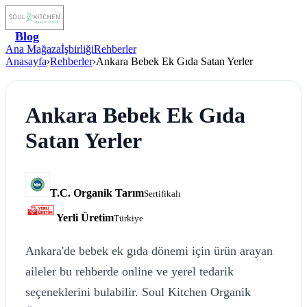
Blog
Ana Mağaza
İşbirliği
Rehberler
Anasayfa
›
Rehberler
›
Ankara Bebek Ek Gıda Satan Yerler
Ankara Bebek Ek Gıda
Satan Yerler
T.C. Organik Tarım
Sertifikalı
Yerli Üretim
Türkiye
Ankara'de bebek ek gıda dönemi için ürün arayan
aileler bu rehberde online ve yerel tedarik
seçeneklerini bulabilir. Soul Kitchen Organik