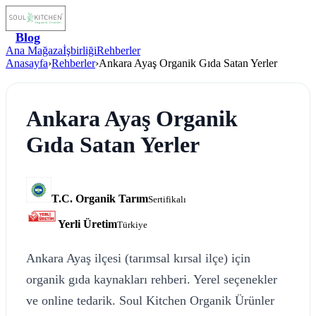
Blog
Ana Mağaza
İşbirliği
Rehberler
Anasayfa
›
Rehberler
›
Ankara Ayaş Organik Gıda Satan Yerler
Ankara Ayaş Organik
Gıda Satan Yerler
T.C. Organik Tarım
Sertifikalı
Yerli Üretim
Türkiye
Ankara Ayaş ilçesi (tarımsal kırsal ilçe) için
organik gıda kaynakları rehberi. Yerel seçenekler
ve online tedarik. Soul Kitchen Organik Ürünler