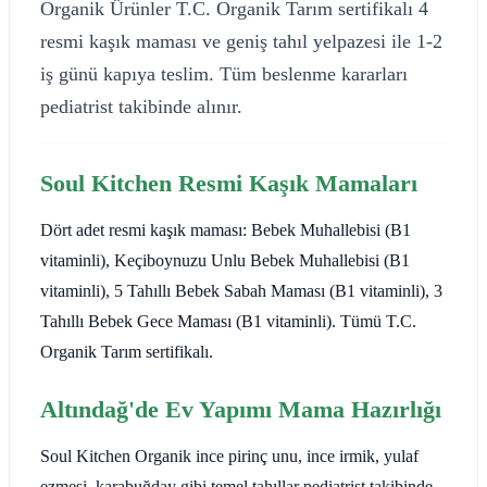
Organik Ürünler T.C. Organik Tarım sertifikalı 4
resmi kaşık maması ve geniş tahıl yelpazesi ile 1-2
iş günü kapıya teslim. Tüm beslenme kararları
pediatrist takibinde alınır.
Soul Kitchen Resmi Kaşık Mamaları
Dört adet resmi kaşık maması: Bebek Muhallebisi (B1
vitaminli), Keçiboynuzu Unlu Bebek Muhallebisi (B1
vitaminli), 5 Tahıllı Bebek Sabah Maması (B1 vitaminli), 3
Tahıllı Bebek Gece Maması (B1 vitaminli). Tümü T.C.
Organik Tarım sertifikalı.
Altındağ'de Ev Yapımı Mama Hazırlığı
Soul Kitchen Organik ince pirinç unu, ince irmik, yulaf
ezmesi, karabuğday gibi temel tahıllar pediatrist takibinde