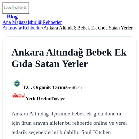
Blog
Ana Mağaza
İşbirliği
Rehberler
Anasayfa
›
Rehberler
›
Ankara Altındağ Bebek Ek Gıda Satan Yerler
Ankara Altındağ Bebek Ek
Gıda Satan Yerler
T.C. Organik Tarım
Sertifikalı
Yerli Üretim
Türkiye
Ankara Altındağ ilçesinde bebek ek gıda dönemi
için ürün arayan aileler bu rehberde online ve yerel
tedarik seçeneklerini bulabilir. Soul Kitchen