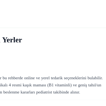
 Yerler
bu rehberde online ve yerel tedarik seçeneklerini bulabilir.
kalı 4 resmi kaşık maması (B1 vitaminli) ve geniş tahıl/un
 beslenme kararları pediatrist takibinde alınır.