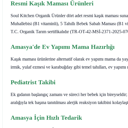
Resmi Kaşık Maması Ürünleri
Soul Kitchen Organik Ürünler dört adet resmi kaşık maması sun
Muhallebisi (B1 vitaminli), 5 Tahıllı Bebek Sabah Maması (B1 v
T.C. Organik Tarım sertifikalıdır (TR-OT-42-MSİ-2371-2025-070); e
Amasya'de Ev Yapımı Mama Hazırlığı
Kaşık maması ürünlerine alternatif olarak ev yapımı mama da yayg
irmik, yulaf ezmesi ve karabuğday gibi temel tahılları, ev yapımı 
Pediatrist Takibi
Ek gıdanın başlangıç zamanı ve süreci her bebek için bireyseldir; 
aralığıyla tek başına tanıtılması alerjik reaksiyon takibini kolaylaş
Amasya İçin Hızlı Tedarik