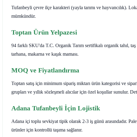
Tufanbeyli çevre ilçe karakteri (yayla tarımı ve hayvancılık). Lo
mümkündür.
Toptan Ürün Yelpazesi
94 farklı SKU'da T.C. Organik Tarım sertifikalı organik tahıl, ta
tarhana, makarna ve kaşık maması.
MOQ ve Fiyatlandırma
Toptan satış için minimum sipariş miktarı ürün kategorisi ve sipar
grupları ve yıllık sözleşmeli alıcılar için özel koşullar sunulur. 
Adana Tufanbeyli İçin Lojistik
Adana içi toplu sevkiyat tipik olarak 2-3 iş günü arasındadır. Pa
ürünler için kontrollü taşıma sağlanır.