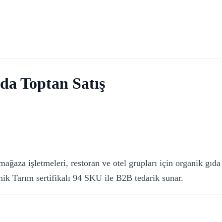
da Toptan Satış
ağaza işletmeleri, restoran ve otel grupları için organik gıda
ik Tarım sertifikalı 94 SKU ile B2B tedarik sunar.