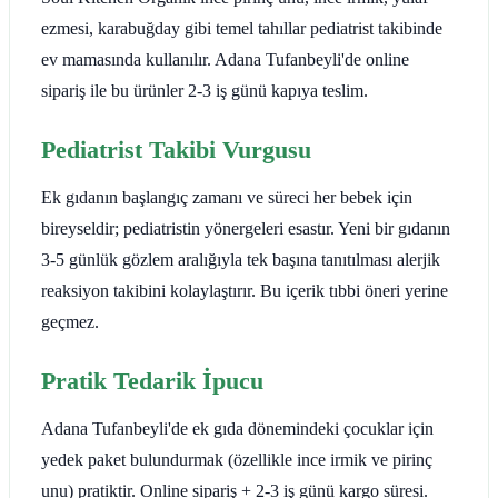
ezmesi, karabuğday gibi temel tahıllar pediatrist takibinde
ev mamasında kullanılır. Adana Tufanbeyli'de online
sipariş ile bu ürünler 2-3 iş günü kapıya teslim.
Pediatrist Takibi Vurgusu
Ek gıdanın başlangıç zamanı ve süreci her bebek için
bireyseldir; pediatristin yönergeleri esastır. Yeni bir gıdanın
3-5 günlük gözlem aralığıyla tek başına tanıtılması alerjik
reaksiyon takibini kolaylaştırır. Bu içerik tıbbi öneri yerine
geçmez.
Pratik Tedarik İpucu
Adana Tufanbeyli'de ek gıda dönemindeki çocuklar için
yedek paket bulundurmak (özellikle ince irmik ve pirinç
unu) pratiktir. Online sipariş + 2-3 iş günü kargo süresi.