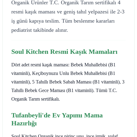
Organik Ürünler T.C. Organik Tarım sertifikalı 4
resmi kaşık maması ve geniş tahıl yelpazesi ile 2-3
iş günü kapıya teslim. Tüm beslenme kararları
pediatrist takibinde alınır.
Soul Kitchen Resmi Kaşık Mamaları
Dört adet resmi kaşık maması: Bebek Muhallebisi (B1
vitaminli), Keçiboynuzu Unlu Bebek Muhallebisi (B1
vitaminli), 5 Tahıllı Bebek Sabah Maması (B1 vitaminli), 3
Tahıllı Bebek Gece Maması (B1 vitaminli). Tümü T.C.
Organik Tarım sertifikalı.
Tufanbeyli'de Ev Yapımı Mama
Hazırlığı
Soul Kitchen Organik ince pirinç unu, ince irmik, yulaf