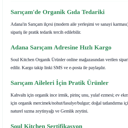
Sarıçam'de Organik Gıda Tedariki
Adana'in Sarıçam ilçesi (modern aile yerleşimi ve sanayi karması),
sipariş ile pratik tedarik tercih edilebilir.
Adana Sarıçam Adresine Hızlı Kargo
Soul Kitchen Organik Ürünler online mağazasından verilen siparişl
edilir. Kargo takip linki SMS ve e-posta ile paylaşılır.
Sarıçam Aileleri İçin Pratik Ürünler
Kahvaltı için organik ince irmik, pirinç unu, yulaf ezmesi; ev e
için organik mercimek/nohut/fasulye/bulgur; doğal tatlandırma i
naturel sızma zeytinyağı ve Gemlik zeytini.
Soul Kitchen Sertifikasyon