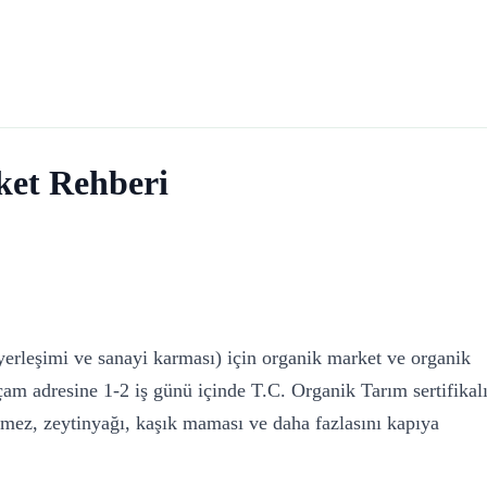
et Rehberi
erleşimi ve sanayi karması) için organik market ve organik
am adresine 1-2 iş günü içinde T.C. Organik Tarım sertifikal
mez, zeytinyağı, kaşık maması ve daha fazlasını kapıya