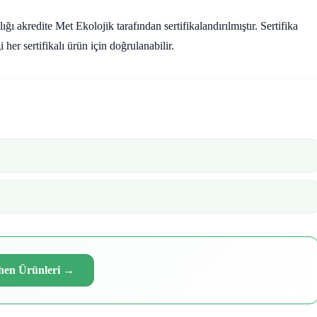
kredite Met Ekolojik tarafından sertifikalandırılmıştır. Sertifika
r sertifikalı ürün için doğrulanabilir.
hen Ürünleri
→