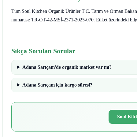
Tüm Soul Kitchen Organik Ürünler T.C. Tarım ve Orman Bakanlığı a
numarası: TR-OT-42-MSİ-2371-2025-070. Etiket üzerindeki bilgi he
Sıkça Sorulan Sorular
Adana Sarıçam'de organik market var mı?
Adana Sarıçam için kargo süresi?
Soul Kitc