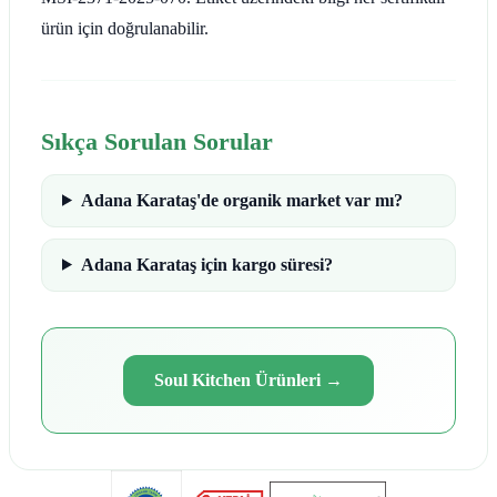
ürün için doğrulanabilir.
Sıkça Sorulan Sorular
Adana Karataş'de organik market var mı?
Adana Karataş için kargo süresi?
Soul Kitchen Ürünleri
→