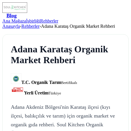
Blog
Ana Mağaza
İşbirliği
Rehberler
Anasayfa
›
Rehberler
›
Adana Karataş Organik Market Rehberi
Adana Karataş Organik
Market Rehberi
T.C. Organik Tarım
Sertifikalı
Yerli Üretim
Türkiye
Adana Akdeniz Bölgesi'nin Karataş ilçesi (kıyı
ilçesi, balıkçılık ve tarım) için organik market ve
organik gıda rehberi. Soul Kitchen Organik