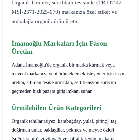
Organik Ürünler, sertifikalı tesisinde (TR-OT-42-
MSİ-2371-2025-070) markanıza özel etiket ve
ambalajla organik ürün üretir.
İmamoğlu Markaları İçin Fason
Üretim
Adana İmamoğlu'de organik bir marka kurmak veya
mevcut markanıza yeni ürün eklemek isteyenler için fason
üretim, sıfırdan tesis kurmadan, sertifikasyon sürecini
geçmeden hızlı pazara giriş imkanı sunar.
Üretilebilen Ürün Kategorileri
Organik tahıllar (siyez, karabuğday, yulaf, pirinç), taş
değirmen unlar, baklagiller, pekmez ve meyve özleri
(soğuk sıkım), zeytinyağı ve sofralık zeytin, makarna,