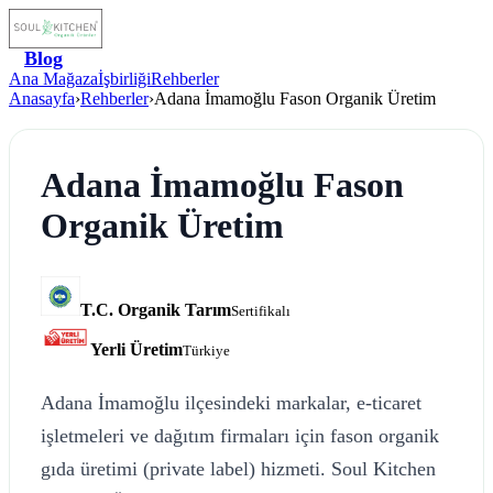
Blog
Ana Mağaza
İşbirliği
Rehberler
Anasayfa
›
Rehberler
›
Adana İmamoğlu Fason Organik Üretim
Adana İmamoğlu Fason
Organik Üretim
T.C. Organik Tarım
Sertifikalı
Yerli Üretim
Türkiye
Adana İmamoğlu ilçesindeki markalar, e-ticaret
işletmeleri ve dağıtım firmaları için fason organik
gıda üretimi (private label) hizmeti. Soul Kitchen