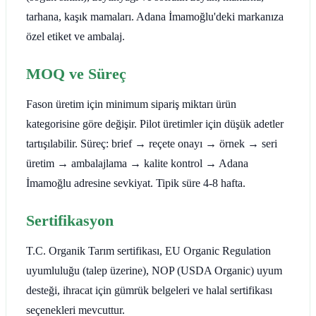
tarhana, kaşık mamaları. Adana İmamoğlu'deki markanıza
özel etiket ve ambalaj.
MOQ ve Süreç
Fason üretim için minimum sipariş miktarı ürün
kategorisine göre değişir. Pilot üretimler için düşük adetler
tartışılabilir. Süreç: brief → reçete onayı → örnek → seri
üretim → ambalajlama → kalite kontrol → Adana
İmamoğlu adresine sevkiyat. Tipik süre 4-8 hafta.
Sertifikasyon
T.C. Organik Tarım sertifikası, EU Organic Regulation
uyumluluğu (talep üzerine), NOP (USDA Organic) uyum
desteği, ihracat için gümrük belgeleri ve halal sertifikası
seçenekleri mevcuttur.