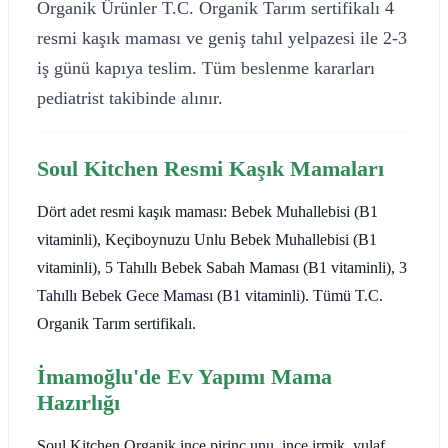
Organik Ürünler T.C. Organik Tarım sertifikalı 4
resmi kaşık maması ve geniş tahıl yelpazesi ile 2-3
iş günü kapıya teslim. Tüm beslenme kararları
pediatrist takibinde alınır.
Soul Kitchen Resmi Kaşık Mamaları
Dört adet resmi kaşık maması: Bebek Muhallebisi (B1
vitaminli), Keçiboynuzu Unlu Bebek Muhallebisi (B1
vitaminli), 5 Tahıllı Bebek Sabah Maması (B1 vitaminli), 3
Tahıllı Bebek Gece Maması (B1 vitaminli). Tümü T.C.
Organik Tarım sertifikalı.
İmamoğlu'de Ev Yapımı Mama
Hazırlığı
Soul Kitchen Organik ince pirinç unu, ince irmik, yulaf