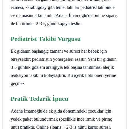
ezmesi, karabuğday gibi temel tahıllar pediatrist takibinde
ev mamasında kullanılır. Adana İmamoğlu'de online sipariş
ile bu ürünler 2-3 iş günü kapıya teslim.
Pediatrist Takibi Vurgusu
Ek gıdanın başlangıç zamanı ve süreci her bebek için
bireyseldir; pediatristin yönergeleri esastır. Yeni bir gıdanın
3-5 günlük gözlem aralığıyla tek başına tanıtılması alerjik
reaksiyon takibini kolaylaştırır. Bu içerik tıbbi öneri yerine
geçmez.
Pratik Tedarik İpucu
Adana İmamoğlu'de ek gıda dönemindeki çocuklar için
yedek paket bulundurmak (özellikle ince irmik ve pirinç
unu) pratiktir. Online sipariş + 2-3 iş günü kargo süresi.