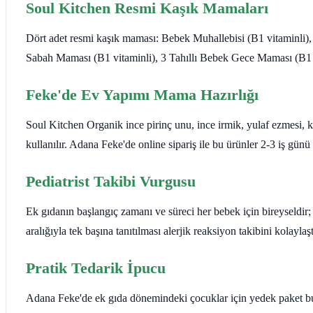
Soul Kitchen Resmi Kaşık Mamaları
Dört adet resmi kaşık maması: Bebek Muhallebisi (B1 vitaminli)
Sabah Maması (B1 vitaminli), 3 Tahıllı Bebek Gece Maması (B1 v
Feke'de Ev Yapımı Mama Hazırlığı
Soul Kitchen Organik ince pirinç unu, ince irmik, yulaf ezmesi, k
kullanılır. Adana Feke'de online sipariş ile bu ürünler 2-3 iş günü
Pediatrist Takibi Vurgusu
Ek gıdanın başlangıç zamanı ve süreci her bebek için bireyseldir; 
aralığıyla tek başına tanıtılması alerjik reaksiyon takibini kolaylaş
Pratik Tedarik İpucu
Adana Feke'de ek gıda dönemindeki çocuklar için yedek paket bulu