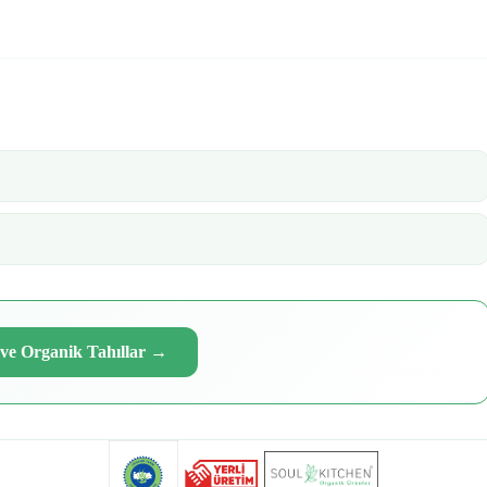
ve Organik Tahıllar
→