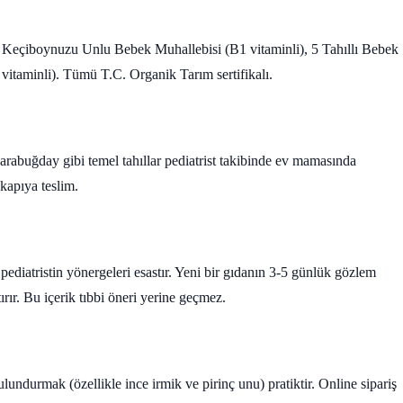
, Keçiboynuzu Unlu Bebek Muhallebisi (B1 vitaminli), 5 Tahıllı Bebek
itaminli). Tümü T.C. Organik Tarım sertifikalı.
arabuğday gibi temel tahıllar pediatrist takibinde ev mamasında
 kapıya teslim.
pediatristin yönergeleri esastır. Yeni bir gıdanın 3-5 günlük gözlem
tırır. Bu içerik tıbbi öneri yerine geçmez.
ndurmak (özellikle ince irmik ve pirinç unu) pratiktir. Online sipariş