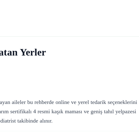
tan Yerler
yan aileler bu rehberde online ve yerel tedarik seçeneklerini
ım sertifikalı 4 resmi kaşık maması ve geniş tahıl yelpazesi
atrist takibinde alınır.