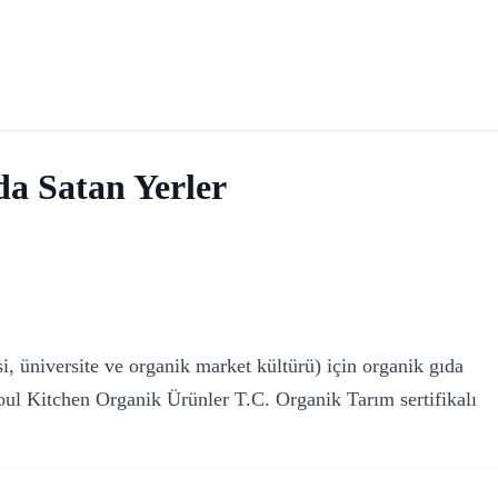
a Satan Yerler
 üniversite ve organik market kültürü) için organik gıda
Soul Kitchen Organik Ürünler T.C. Organik Tarım sertifikalı