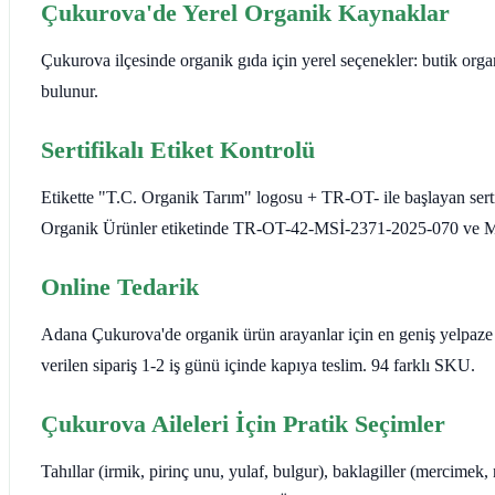
Çukurova'de Yerel Organik Kaynaklar
Çukurova ilçesinde organik gıda için yerel seçenekler: butik orga
bulunur.
Sertifikalı Etiket Kontrolü
Etikette "T.C. Organik Tarım" logosu + TR-OT- ile başlayan sert
Organik Ürünler etiketinde TR-OT-42-MSİ-2371-2025-070 ve Met 
Online Tedarik
Adana Çukurova'de organik ürün arayanlar için en geniş yelpaze
verilen sipariş 1-2 iş günü içinde kapıya teslim. 94 farklı SKU.
Çukurova Aileleri İçin Pratik Seçimler
Tahıllar (irmik, pirinç unu, yulaf, bulgur), baklagiller (mercimek