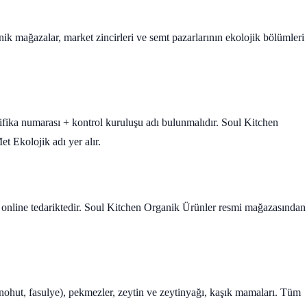
nik mağazalar, market zincirleri ve semt pazarlarının ekolojik bölümleri
ifika numarası + kontrol kuruluşu adı bulunmalıdır. Soul Kitchen
Ekolojik adı yer alır.
 online tedariktedir. Soul Kitchen Organik Ürünler resmi mağazasından
, nohut, fasulye), pekmezler, zeytin ve zeytinyağı, kaşık mamaları. Tüm