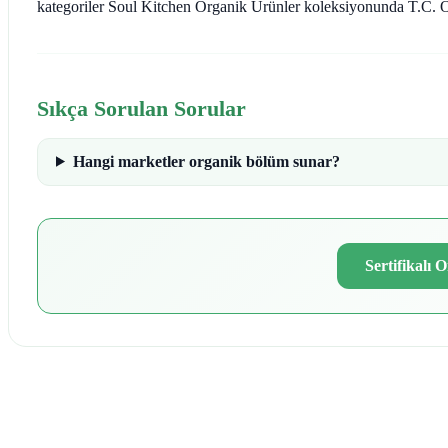
kategoriler Soul Kitchen Organik Ürünler koleksiyonunda T.C. Or
Sıkça Sorulan Sorular
Hangi marketler organik bölüm sunar?
Sertifikalı 