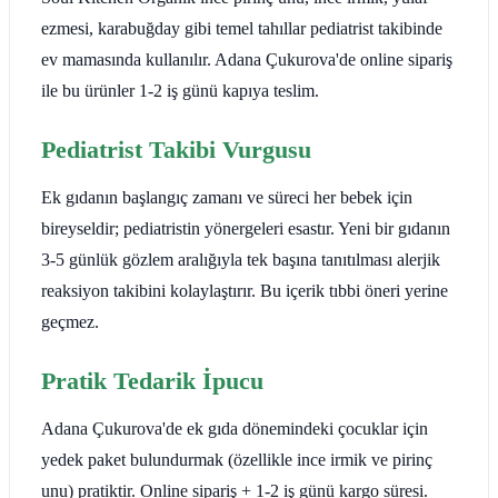
ezmesi, karabuğday gibi temel tahıllar pediatrist takibinde
ev mamasında kullanılır. Adana Çukurova'de online sipariş
ile bu ürünler 1-2 iş günü kapıya teslim.
Pediatrist Takibi Vurgusu
Ek gıdanın başlangıç zamanı ve süreci her bebek için
bireyseldir; pediatristin yönergeleri esastır. Yeni bir gıdanın
3-5 günlük gözlem aralığıyla tek başına tanıtılması alerjik
reaksiyon takibini kolaylaştırır. Bu içerik tıbbi öneri yerine
geçmez.
Pratik Tedarik İpucu
Adana Çukurova'de ek gıda dönemindeki çocuklar için
yedek paket bulundurmak (özellikle ince irmik ve pirinç
unu) pratiktir. Online sipariş + 1-2 iş günü kargo süresi.