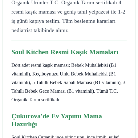
Organik Ürünler T.C. Organik Tarım sertifikalı 4
resmi kaşık maması ve geniş tahıl yelpazesi ile 1-2
iş günü kapıya teslim. Tüm beslenme kararları
pediatrist takibinde alınır.
Soul Kitchen Resmi Kaşık Mamaları
Dört adet resmi kaşık maması: Bebek Muhallebisi (B1
vitaminli), Keçiboynuzu Unlu Bebek Muhallebisi (B1
vitaminli), 5 Tahıllı Bebek Sabah Maması (B1 vitaminli), 3
Tahıllı Bebek Gece Maması (B1 vitaminli). Tümü T.C.
Organik Tarım sertifikalı.
Çukurova'de Ev Yapımı Mama
Hazırlığı
Soul Kitchen Organik ince pirinç unu, ince irmik, yulaf