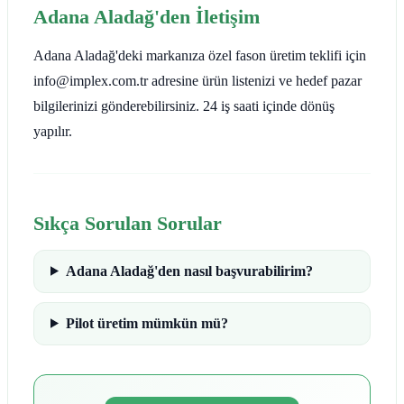
Adana Aladağ'den İletişim
Adana Aladağ'deki markanıza özel fason üretim teklifi için
info@implex.com.tr adresine ürün listenizi ve hedef pazar
bilgilerinizi gönderebilirsiniz. 24 iş saati içinde dönüş
yapılır.
Sıkça Sorulan Sorular
Adana Aladağ'den nasıl başvurabilirim?
Pilot üretim mümkün mü?