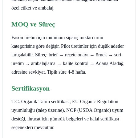
özel etiket ve ambalaj.
MOQ ve Süreç
Fason üretim için minimum sipariş miktarı ürün
kategorisine göre değişir. Pilot üretimler için düşük adetler
tartışılabilir. Süreç: brief → reçete onayı → örnek → seri
üretim → ambalajlama → kalite kontrol → Adana Aladağ
adresine sevkiyat. Tipik süre 4-8 hafta.
Sertifikasyon
T.C. Organik Tarım sertifikası, EU Organic Regulation
uyumluluğu (talep üzerine), NOP (USDA Organic) uyum
desteği, ihracat için gümrük belgeleri ve halal sertifikası
seçenekleri mevcuttur.