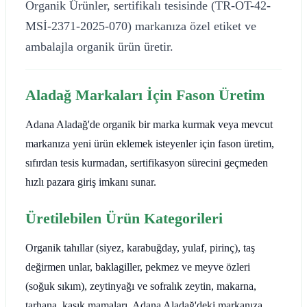
Organik Ürünler, sertifikalı tesisinde (TR-OT-42-
MSİ-2371-2025-070) markanıza özel etiket ve
ambalajla organik ürün üretir.
Aladağ Markaları İçin Fason Üretim
Adana Aladağ'de organik bir marka kurmak veya mevcut
markanıza yeni ürün eklemek isteyenler için fason üretim,
sıfırdan tesis kurmadan, sertifikasyon sürecini geçmeden
hızlı pazara giriş imkanı sunar.
Üretilebilen Ürün Kategorileri
Organik tahıllar (siyez, karabuğday, yulaf, pirinç), taş
değirmen unlar, baklagiller, pekmez ve meyve özleri
(soğuk sıkım), zeytinyağı ve sofralık zeytin, makarna,
tarhana, kaşık mamaları. Adana Aladağ'deki markanıza