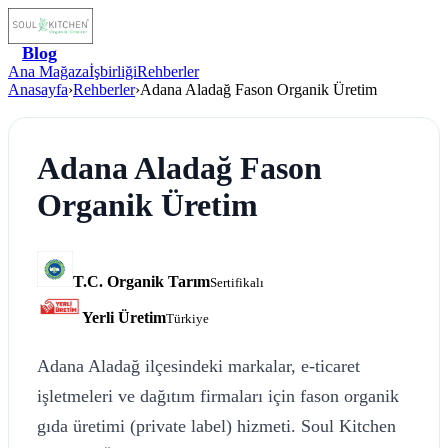
Blog
Ana Mağaza
İşbirliği
Rehberler
Anasayfa
›
Rehberler
›
Adana Aladağ Fason Organik Üretim
Adana Aladağ Fason
Organik Üretim
T.C. Organik Tarım
Sertifikalı
Yerli Üretim
Türkiye
Adana Aladağ ilçesindeki markalar, e-ticaret
işletmeleri ve dağıtım firmaları için fason organik
gıda üretimi (private label) hizmeti. Soul Kitchen